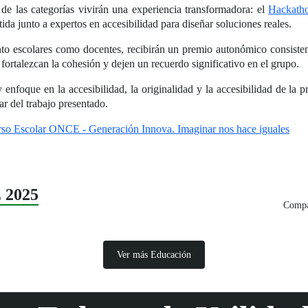
de las categorías vivirán una experiencia transformadora: el
Hackath
ida junto a expertos en accesibilidad para diseñar soluciones reales.
to escolares como docentes, recibirán un premio autonómico consistent
fortalezcan la cohesión y dejen un recuerdo significativo en el grupo.
y enfoque en la accesibilidad, la originalidad y la accesibilidad de la
r del trabajo presentado.
so Escolar ONCE - Generación Innova. Imaginar nos hace iguales
 2025
Compar
Ver más Educación