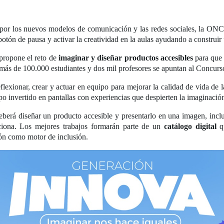
or los nuevos modelos de comunicación y las redes sociales, la ONC
 botón de pausa y activar la creatividad en la aulas ayudando a construi
 propone el reto de
imaginar y diseñar productos accesibles
para que 
más de 100.000 estudiantes y dos mil profesores se apuntan al Concurs
flexionar, crear y actuar en equipo para mejorar la calidad de vida de l
mpo invertido en pantallas con experiencias que despierten la imaginación
deberá diseñar un producto accesible y presentarlo en una imagen, incl
ciona. Los mejores trabajos formarán parte de un
catálogo digital
qu
ión como motor de inclusión.