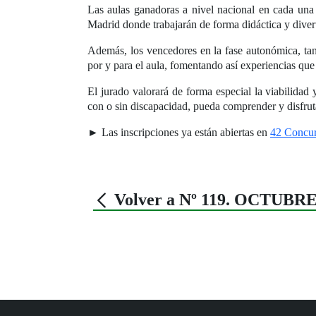
Las aulas ganadoras a nivel nacional en cada una 
Madrid donde trabajarán de forma didáctica y divert
Además, los vencedores en la fase autonómica, tan
por y para el aula, fomentando así experiencias que 
El jurado valorará de forma especial la viabilidad 
con o sin discapacidad, pueda comprender y disfruta
► Las inscripciones ya están abiertas en
42 Concur
Volver a Nº 119. OCTUBRE