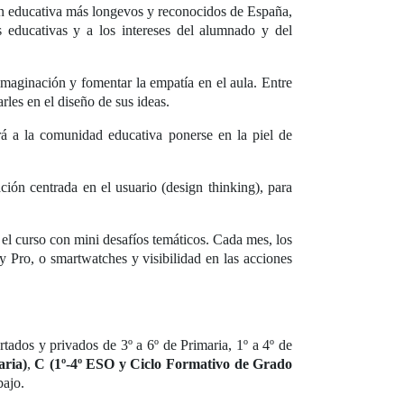
ón educativa más longevos y reconocidos de España,
s educativas y a los intereses del alumnado y del
imaginación y fomentar la empatía en el aula. Entre
rles en el diseño de sus ideas.
irá a la comunidad educativa ponerse en la piel de
ión centrada en el usuario (design thinking), para
 el curso con mini desafíos temáticos. Cada mes, los
 Pro, o smartwatches y visibilidad en las acciones
tados y privados de 3º a 6º de Primaria, 1º a 4º de
aria)
,
C (1º-4º ESO
y Ciclo Formativo de Grado
bajo.