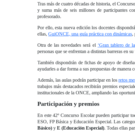
Tras más de cuatro décadas de historia, el Concur
y suma más de seis millones de participantes con
profesorado.
Por ello, esta nueva edición los docentes dispondr
ellas,
GuiONCE, una guía práctica con dinámicas
,
Otra de las novedades será el
‘Gran tablero de la
personas que se enfrentan a distintas barreras en su 
También dispondrán de fichas de apoyo de diseñado
ayudarles a dar forma a sus propuestas de manera c
Además, las aulas podrán participar en los
retos me
trabajos más destacados recibirán premios especia
institucionales de la ONCE, ampliando las oportun
Participación y premios
En este 42º Concurso Escolar pueden participar tod
ESO, FP Básica y Educación Especial. Las categor
Básico)
y
E (Educación Especial)
. Todas ellas pa