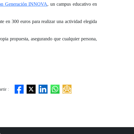
on Generación INNOVA
, un campus educativo en
e en 300 euros para realizar una actividad elegida
 propia propuesta, asegurando que cualquier persona,
tir :