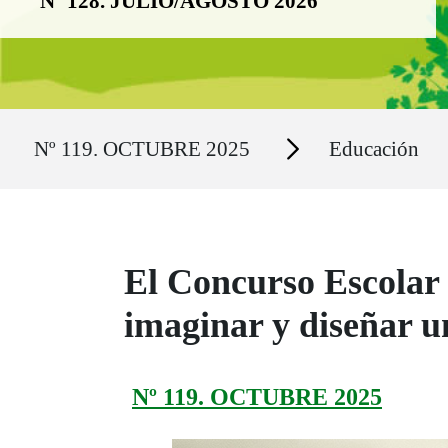
Nº 128. JULIO/AGOSTO 2026
Ruta del sitio
Secciones
Nº 119. OCTUBRE 2025
Educación
El Concurso Escolar
imaginar y diseñar 
Nº 119. OCTUBRE 2025