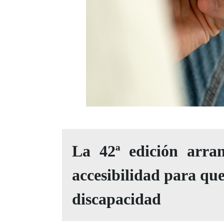
La 42ª edición arra
accesibilidad para que
discapacidad