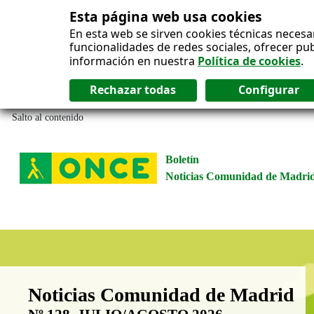
Esta página web usa cookies
En esta web se sirven cookies técnicas necesa
funcionalidades de redes sociales, ofrecer pu
información en nuestra
Política de cookies
.
Salto al contenido
Boletín
Noticias Comunidad de Madri
Boletín Noticias Comunidad de M
Noticias Comunidad de Madrid