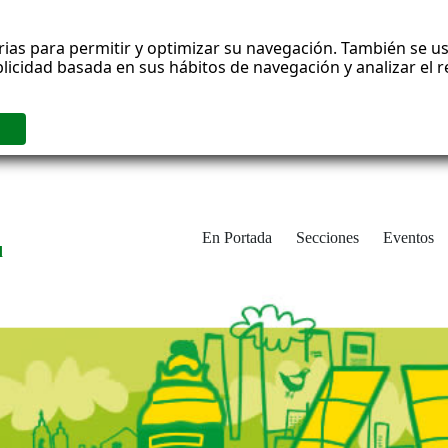
rias para permitir y optimizar su navegación. También se us
blicidad basada en sus hábitos de navegación y analizar el
En Portada
Secciones
Eventos
d
adrid