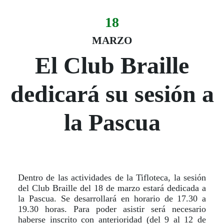
18
Evento:
Fecha del evento
18 marzo
MARZO
El Club Braille
dedicará su sesión a
la Pascua
Dentro de las actividades de la Tifloteca, la sesión
del Club Braille del 18 de marzo estará dedicada a
la Pascua. Se desarrollará en horario de 17.30 a
19.30 horas. Para poder asistir será necesario
haberse inscrito con anterioridad (del 9 al 12 de