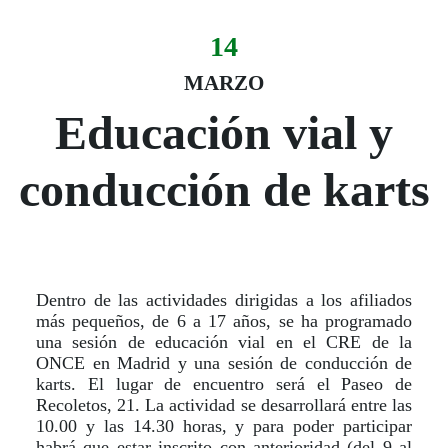
14
Evento:
Fecha del evento
14 marzo
MARZO
Educación vial y
conducción de karts
Dentro de las actividades dirigidas a los afiliados
más pequeños, de 6 a 17 años, se ha programado
una sesión de educación vial en el CRE de la
ONCE en Madrid y una sesión de conducción de
karts. El lugar de encuentro será el Paseo de
Recoletos, 21. La actividad se desarrollará entre las
10.00 y las 14.30 horas, y para poder participar
habrá que estar inscrito con anterioridad (del 9 al