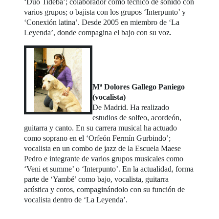
‘Dúo Tideba’; colaborador como técnico de sonido con
varios grupos; o bajista con los grupos ‘Interpunto’ y
‘Conexión latina’. Desde 2005 en miembro de ‘La
Leyenda’, donde compagina el bajo con su voz.
Mª Dolores Gallego Paniego
(vocalista)
De Madrid. Ha realizado
estudios de solfeo, acordeón,
guitarra y canto. En su carrera musical ha actuado
como soprano en el ‘Orfeón Fermín Gurbindo’;
vocalista en un combo de jazz de la Escuela Maese
Pedro e integrante de varios grupos musicales como
‘Veni et summe’ o ‘Interpunto’. En la actualidad, forma
parte de ‘Yambé’ como bajo, vocalista, guitarra
acústica y coros, compaginándolo con su función de
vocalista dentro de ‘La Leyenda’.