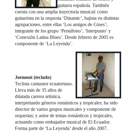
guitarra española. También
cuenta con una amplia trayectoria musical: como
guitarrista en la orquesta ‘Dinamic’, bajista en distintas
agrupaciones, entre ellas ‘Los amigos de Gines’;
integrante de los grupo ‘Pentáfono’, ‘Interpunto’ y
‘Conexión Latina Blues’. Desde febrero de 2005 es
componente de ‘La Leyenda’.
Joemont (teclado)
Teclista cantautor ecuatoriano.
Lleva más de 35 años de
dilatada carrera artística,
interpretando géneros románticos y tropicales; ha sido
director de varios grupos musicales y componente de
orquestas; y autor de temas románticos y tropicales,
actuando como embajador musical de El Ecuador.
Forma parte de ‘La Leyenda’ desde el año 2007.