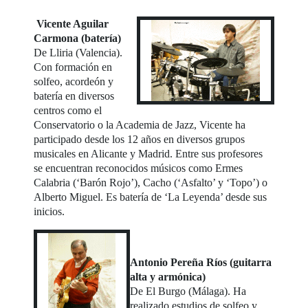
Vicente Aguilar
Carmona (batería)
De Lliria (Valencia).
Con formación en
solfeo, acordeón y
batería en diversos
centros como el
Conservatorio o la Academia de Jazz, Vicente ha
participado desde los 12 años en diversos grupos
musicales en Alicante y Madrid. Entre sus profesores
se encuentran reconocidos músicos como Ermes
Calabria (‘Barón Rojo’), Cacho (‘Asfalto’ y ‘Topo’) o
Alberto Miguel. Es batería de ‘La Leyenda’ desde sus
inicios.
Antonio Pereña Ríos (guitarra
alta y armónica)
De El Burgo (Málaga). Ha
realizado estudios de solfeo y