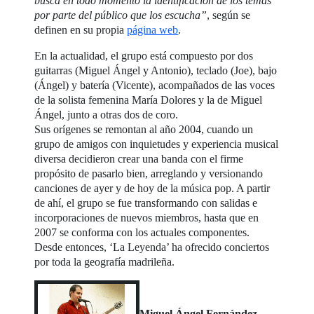
busca en todo momento la identificación de los temas
por parte del público que los escucha”
, según se
definen en su propia
página web
.
En la actualidad, el grupo está compuesto por dos
guitarras (Miguel Ángel y Antonio), teclado (Joe), bajo
(Ángel) y batería (Vicente), acompañados de las voces
de la solista femenina María Dolores y la de Miguel
Ángel, junto a otras dos de coro.
Sus orígenes se remontan al año 2004, cuando un
grupo de amigos con inquietudes y experiencia musical
diversa decidieron crear una banda con el firme
propósito de pasarlo bien, arreglando y versionando
canciones de ayer y de hoy de la música pop. A partir
de ahí, el grupo se fue transformando con salidas e
incorporaciones de nuevos miembros, hasta que en
2007 se conforma con los actuales componentes.
Desde entonces, ‘La Leyenda’ ha ofrecido conciertos
por toda la geografía madrileña.
Miguel Ángel Fernández