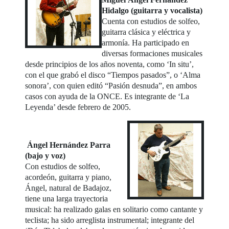
Hidalgo (guitarra y vocalista)
Cuenta con estudios de solfeo,
guitarra clásica y eléctrica y
armonía. Ha participado en
diversas formaciones musicales
desde principios de los años noventa, como ‘In situ’,
con el que grabó el disco “Tiempos pasados”, o ‘Alma
sonora’, con quien editó “Pasión desnuda”, en ambos
casos con ayuda de la ONCE. Es integrante de ‘La
Leyenda’ desde febrero de 2005.
Ángel Hernández Parra
(bajo y voz)
Con estudios de solfeo,
acordeón, guitarra y piano,
Ángel, natural de Badajoz,
tiene una larga trayectoria
musical: ha realizado galas en solitario como cantante y
teclista; ha sido arreglista instrumental; integrante del