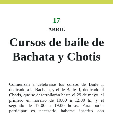
17
Evento:
Fecha del evento
17 abril
ABRIL
Cursos de baile de
Bachata y Chotis
Comienzan a celebrarse los cursos de Baile I,
dedicado a la Bachata, y el de Baile II, dedicado al
Chotis, que se desarrollarán hasta el 29 de mayo, el
primero en horario de 10.00 a 12.00 h., y el
segundo de 17.00 a 19.00 horas. Para poder
participar es necesario haberse inscrito con