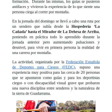
formación. Durante las mismas, los guías se pusieron
antifaces y vivieron la experiencia de lo que siente una
persona ciega al correr por montaña.
En la jornada del domingo se llevó a cabo una ruta por
un sendero que subía desde la
Hospedería ‘La
Cañada’ hasta el Mirador de La Dehesa de Arriba
,
poniendo en práctica todo lo aprendido durante la
jornada anterior pero aumentando pulsaciones y
desnivel, para vivir en primera persona la realidad de
una carrera por montaña.
La actividad, organizada por la
Federación Española
de Deportes para Ciegos (FEDC)
, supuso una
experiencia muy positiva para las cerca de 20 personas
que se apuntaron como guías y para los deportistas
ciegos o con discapacidad visual grave que probaron
una nueva disciplina entre senderos y la naturaleza de
la sierra de Guadarrama.