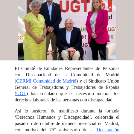
El Comité de Entidades Representantes de Personas
con Discapacidad de la Comunidad de Madrid
(
CERMI Comunidad de Madrid
) y el Sindicato Unión
General de Trabajadoras y Trabajadores de España
(
UGT
) han señalado que es necesario mejorar los
derechos laborales de las personas con discapacidad.
Así lo pusieron de manifiesto durante la jornada
‘Derechos Humanos y Discapacidad’, celebrada el
pasado 5 de octubre de manera presencial en Madrid,
con motivo del 75° aniversario de la
Declaración