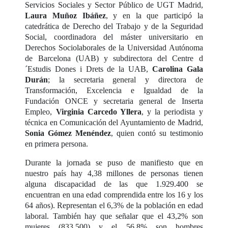
Servicios Sociales y Sector Público de UGT Madrid,
Laura Muñoz Ibáñez
, y en la que participó la
catedrática de Derecho del Trabajo y de la Seguridad
Social, coordinadora del máster universitario en
Derechos Sociolaborales de la Universidad Autónoma
de Barcelona (UAB) y subdirectora del Centre d
´Estudis Dones i Drets de la UAB,
Carolina Gala
Durán
; la secretaria general y directora de
Transformación, Excelencia e Igualdad de la
Fundación ONCE y secretaria general de Inserta
Empleo,
Virginia Carcedo Yllera
, y la periodista y
técnica en Comunicación del Ayuntamiento de Madrid,
Sonia Gómez Menéndez
, quien contó su testimonio
en primera persona.
Durante la jornada se puso de manifiesto que en
nuestro país hay 4,38 millones de personas tienen
alguna discapacidad de las que 1.929.400 se
encuentran en una edad comprendida entre los 16 y los
64 años). Representan el 6,3% de la población en edad
laboral. También hay que señalar que el 43,2% son
mujeres (833.500) y el 56,8% son hombres