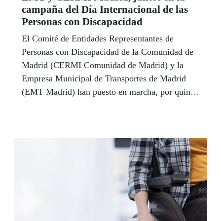
campaña del Día Internacional de las
Personas con Discapacidad
El Comité de Entidades Representantes de
Personas con Discapacidad de la Comunidad de
Madrid (CERMI Comunidad de Madrid) y la
Empresa Municipal de Transportes de Madrid
(EMT Madrid) han puesto en marcha, por quinto
año consecutivo, una campaña que tiene como
objetivo visibilizar a las personas con
discapacidad y sus familias, con motivo del Día
Internacional de las Personas con Discapacidad,
que se celebra el 3 de diciembre.