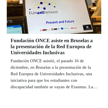
Fundación ONCE asiste en Bruselas a
la presentación de la Red Europea de
Universidades Inclusivas
Fundación ONCE asistió, el pasado 16 de
diciembre, en Bruselas a la presentación de la
Red Europea de Universidades Inclusivas, una
iniciativa para que los estudiantes con
discapacidad también se vayan de Erasmus. La
red, denominada ‘EUni4all’, la integran un total
de 64 instituciones de educación superior de la
Unión Europea.