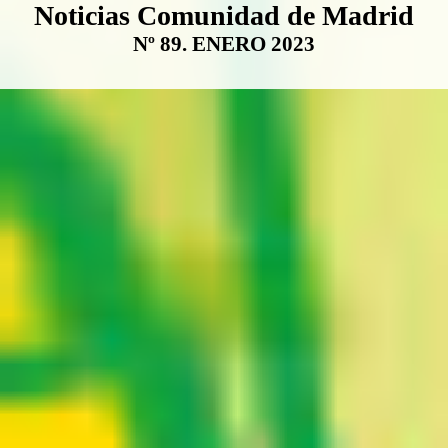
Boletín Noticias Comunidad de M
Noticias Comunidad de Madrid
Nº 89. ENERO 2023