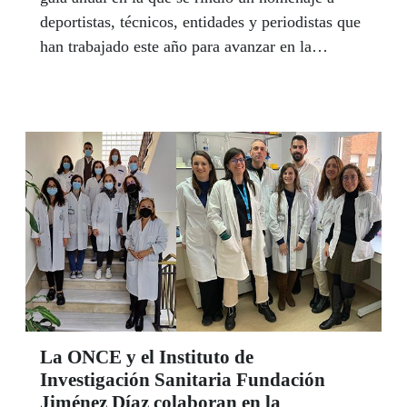
deportistas, técnicos, entidades y periodistas que
han trabajado este año para avanzar en la
inclusión de distintas disciplinas deportivas y
fomentar el deporte entre los más jóvenes como
vía de integración social.
La ONCE y el Instituto de
Investigación Sanitaria Fundación
Jiménez Díaz colaboran en la