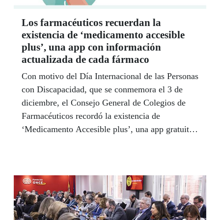
Los farmacéuticos recuerdan la
existencia de ‘medicamento accesible
plus’, una app con información
actualizada de cada fármaco
Con motivo del Día Internacional de las Personas
con Discapacidad, que se conmemora el 3 de
diciembre, el Consejo General de Colegios de
Farmacéuticos recordó la existencia de
‘Medicamento Accesible plus’, una app gratuita
con información actualizada de cada fármaco,
diseñada especialmente para ayudar a las
personas mayores y a quienes tienen
discapacidad visual.