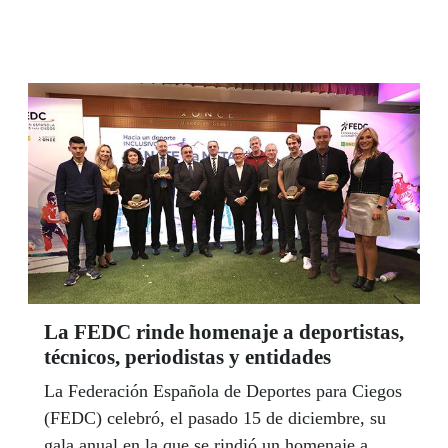
acción personal con la realización de proyectos
que hayan impulsado la construcción de una
sociedad más justa y fraterna mediante el
servicio al bien común.
La FEDC rinde homenaje a deportistas,
técnicos, periodistas y entidades
La Federación Española de Deportes para Ciegos
(FEDC) celebró, el pasado 15 de diciembre, su
gala anual en la que se rindió un homenaje a