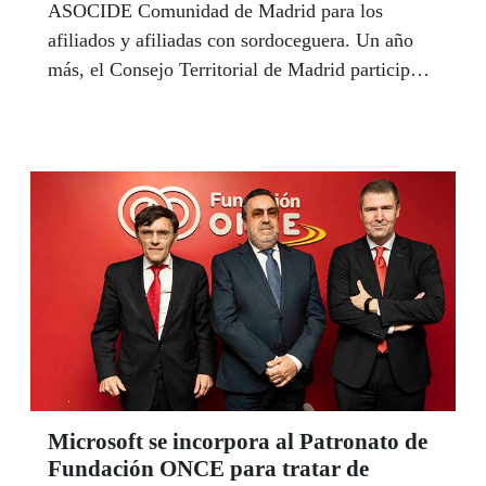
ASOCIDE Comunidad de Madrid para los
afiliados y afiliadas con sordoceguera. Un año
más, el Consejo Territorial de Madrid participó
en este encuentro, compartiendo con ellos una
tarde de diversión, y formando parte del jurado
para el concurso de disfraces.
Microsoft se incorpora al Patronato de
Fundación ONCE para tratar de