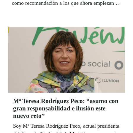
como recomendación a los que ahora empiezan en
este oficio, que “la paciencia y la comprensión
hacia los clientes es la clave de este trabajo”. Por
MERCEDES LEAL
Mª Teresa Rodríguez Peco: “asumo con
gran responsabilidad e ilusión este
nuevo reto”
Soy Mª Teresa Rodríguez Peco, actual presidenta