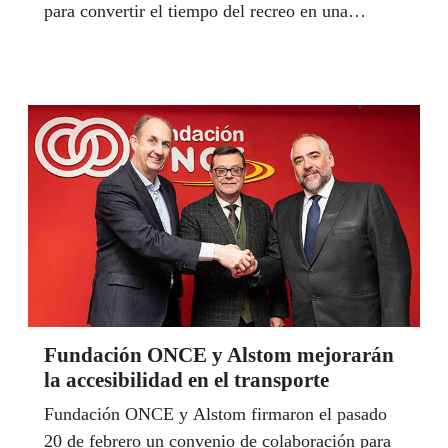
para convertir el tiempo del recreo en una
oportunidad lúdica y educativa que no excluya
por razones de diversidad o discapacidad.
Fundación ONCE y Alstom mejorarán
la accesibilidad en el transporte
Fundación ONCE y Alstom firmaron el pasado
20 de febrero un convenio de colaboración para