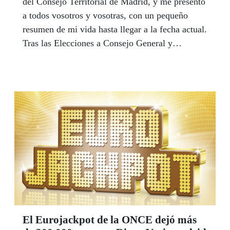
del Consejo Territorial de Madrid, y me presento
a todos vosotros y vosotras, con un pequeño
resumen de mi vida hasta llegar a la fecha actual.
Tras las Elecciones a Consejo General y
Consejos Territoriales de la ONCE celebradas el
4 de diciembre pasado, se inicia un nuevo
mandato en el que asumo con gran
responsabilidad e ilusión, al igual que mis nueve
compañeros, este nuevo reto.
El Eurojackpot de la ONCE dejó más