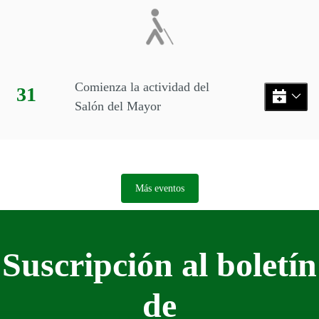
Comienza la actividad del
Día:
31
Salón del Mayor
Más eventos
Suscripción al boletín
de