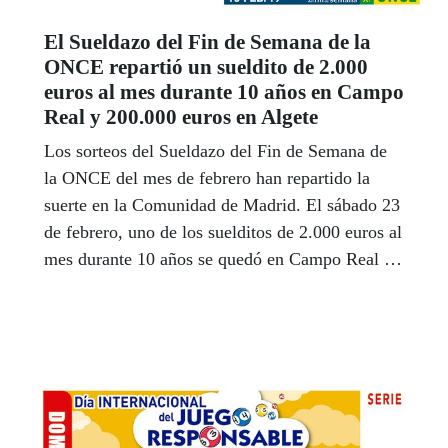
El Sueldazo del Fin de Semana de la
ONCE repartió un sueldito de 2.000
euros al mes durante 10 años en Campo
Real y 200.000 euros en Algete
Los sorteos del Sueldazo del Fin de Semana de
la ONCE del mes de febrero han repartido la
suerte en la Comunidad de Madrid. El sábado 23
de febrero, uno de los suelditos de 2.000 euros al
mes durante 10 años se quedó en Campo Real y
el del domingo 10 de febrero repartió en Algete
200.000 euros, en 10 cupones premiados con
20.000 euros cada uno.