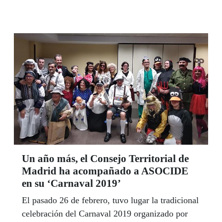
en Fútbol 5, el equipo de Madrid Santa Gadea
está en segundo lugar a mitad ya de la
competición.
Un año más, el Consejo Territorial de
Madrid ha acompañado a ASOCIDE
en su ‘Carnaval 2019’
El pasado 26 de febrero, tuvo lugar la tradicional
celebración del Carnaval 2019 organizado por