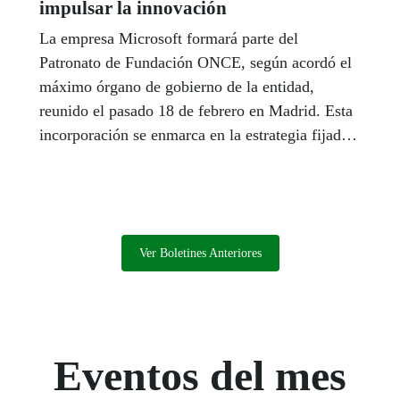
impulsar la innovación
La empresa Microsoft formará parte del
Patronato de Fundación ONCE, según acordó el
máximo órgano de gobierno de la entidad,
reunido el pasado 18 de febrero en Madrid. Esta
incorporación se enmarca en la estrategia fijada
por la organización para impulsar la innovación
como palanca de integración de las personas con
discapacidad.
Ver Boletines Anteriores
Eventos del mes