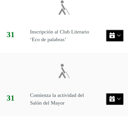
Inscripción al Club Literario
Día:
31
‘Eco de palabras’
Comienza la actividad del
Día:
31
Salón del Mayor