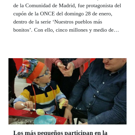
de la Comunidad de Madrid, fue protagonista del
cupón de la ONCE del domingo 28 de enero,
dentro de la serie ‘Nuestros pueblos más
bonitos’. Con ello, cinco millones y medio de
cupones difundieron por toda España el atractivo
turístico y cultural de Chinchón.
Los más pequeños participan en la