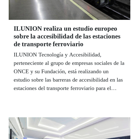
ILUNION realiza un estudio europeo
sobre la accesibilidad de las estaciones
de transporte ferroviario
ILUNION Tecnología y Accesibilidad,
perteneciente al grupo de empresas sociales de la
ONCE y su Fundación, está realizando un
estudio sobre las barreras de accesibilidad en las
estaciones del transporte ferroviario para el
proyecto FAIR Stations, cofinanciado por la
Comisión Europea y que forma parte de
Horizonte 2020, el Programa Marco de
Investigación e Innovación de la Unión Europea
(UE).