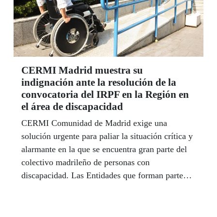
CERMI Madrid muestra su
indignación ante la resolución de la
convocatoria del IRPF en la Región en
el área de discapacidad
CERMI Comunidad de Madrid exige una
solución urgente para paliar la situación crítica y
alarmante en la que se encuentra gran parte del
colectivo madrileño de personas con
discapacidad. Las Entidades que forman parte
del Comité manifiestan una gran preocupación,
ya que esta situación pone en riesgo los apoyos a
la inclusión y al bienestar de las personas con