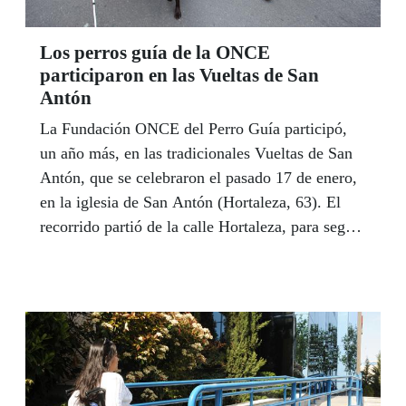
Los perros guía de la ONCE
participaron en las Vueltas de San
Antón
La Fundación ONCE del Perro Guía participó,
un año más, en las tradicionales Vueltas de San
Antón, que se celebraron el pasado 17 de enero,
en la iglesia de San Antón (Hortaleza, 63). El
recorrido partió de la calle Hortaleza, para seguir
por Mejía Lequerica, calle Barceló, Fuencarral y
Hernán Cortés.