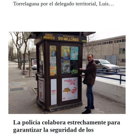
Torrelaguna por el delegado territorial, Luis
Natalio Royo Paz, y el obispo de Alcalá de
Henares, Juan Antonio Reig Pla.
La policía colabora estrechamente para
garantizar la seguridad de los