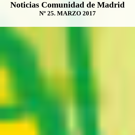
Boletín Noticias Comunidad de M
Noticias Comunidad de Madrid
Nº 25. MARZO 2017