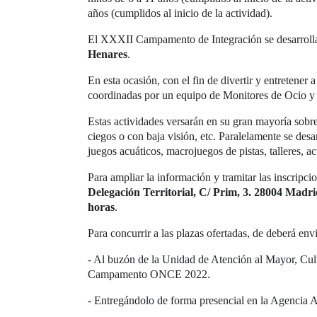
años (cumplidos al inicio de la actividad).
El XXXII Campamento de Integración se desarrolla
Henares
.
En esta ocasión, con el fin de divertir y entretener
coordinadas por un equipo de Monitores de Ocio y 
Estas actividades versarán en su gran mayoría sobre 
ciegos o con baja visión, etc. Paralelamente se de
juegos acuáticos, macrojuegos de pistas, talleres, ac
Para ampliar la información y tramitar las inscripc
Delegación Territorial, C/ Prim, 3. 28004 Madrid
horas
.
Para concurrir a las plazas ofertadas, de deberá e
- Al buzón de la Unidad de Atención al Mayor, Cu
Campamento ONCE 2022.
- Entregándolo de forma presencial en la Agencia A