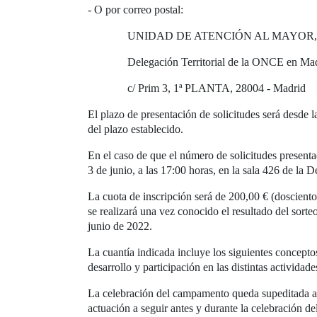
- O por correo postal:
UNIDAD DE ATENCIÓN AL MAYOR, C
Delegación Territorial de la ONCE en Mad
c/ Prim 3, 1ª PLANTA, 28004 - Madrid
El plazo de presentación de solicitudes será desde l
del plazo establecido.
En el caso de que el número de solicitudes presenta
3 de junio, a las 17:00 horas, en la sala 426 de la 
La cuota de inscripción será de 200,00 € (doscientos 
se realizará una vez conocido el resultado del sorte
junio de 2022.
La cuantía indicada incluye los siguientes concept
desarrollo y participación en las distintas actividad
La celebración del campamento queda supeditada a 
actuación a seguir antes y durante la celebración d