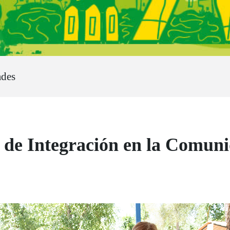
ades
e Integración en la Comuni