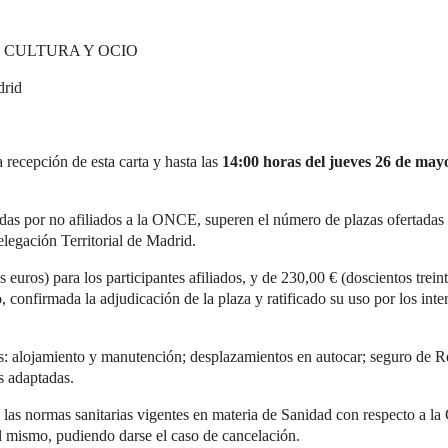
ULTURA Y OCIO
rid
a recepción de esta carta y hasta las
14:00 horas del jueves 26 de may
das por no afiliados a la ONCE, superen el número de plazas ofertadas pa
Delegación Territorial de Madrid.
euros) para los participantes afiliados, y de 230,00 € (doscientos treint
o, confirmada la adjudicación de la plaza y ratificado su uso por los int
os: alojamiento y manutención; desplazamientos en autocar; seguro de R
es adaptadas.
las normas sanitarias vigentes en materia de Sanidad con respecto a l
el mismo, pudiendo darse el caso de cancelación.