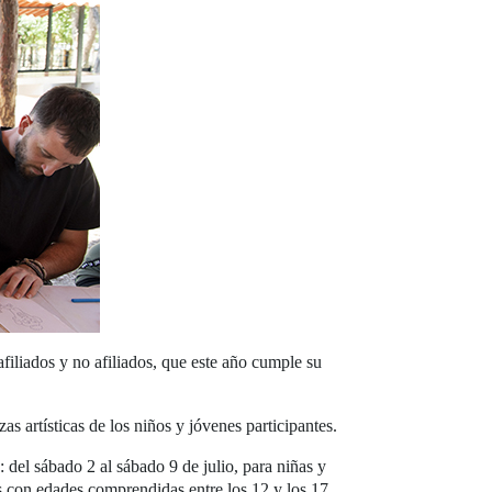
iliados y no afiliados, que este año cumple su
zas artísticas de los niños y jóvenes participantes.
: del sábado 2 al sábado 9 de julio, para niñas y
s con edades comprendidas entre los 12 y los 17