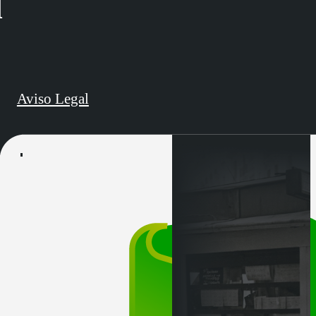
d
Aviso Legal