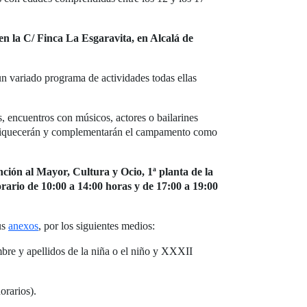
en la C/ Finca La Esgaravita, en Alcalá de
 un variado programa de actividades todas ellas
s, encuentros con músicos, actores o bailarines
e enriquecerán y complementarán el campamento como
ción al Mayor, Cultura y Ocio, 1ª planta de la
orario de 10:00 a 14:00 horas y de 17:00 a 19:00
us
anexos
, por los siguientes medios:
bre y apellidos de la niña o el niño y XXXII
orarios).