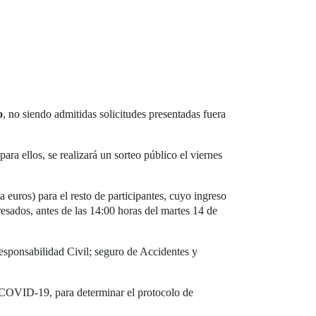
o
, no siendo admitidas solicitudes presentadas fuera
ra ellos, se realizará un sorteo público el viernes
a euros) para el resto de participantes, cuyo ingreso
eresados, antes de las 14:00 horas del martes 14 de
esponsabilidad Civil; seguro de Accidentes y
a COVID-19, para determinar el protocolo de