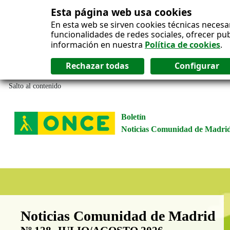
Esta página web usa cookies
En esta web se sirven cookies técnicas necesa
funcionalidades de redes sociales, ofrecer pu
información en nuestra
Política de cookies
.
Salto al contenido
Boletín
Noticias Comunidad de Madri
Boletín Noticias Comunidad de M
Noticias Comunidad de Madrid