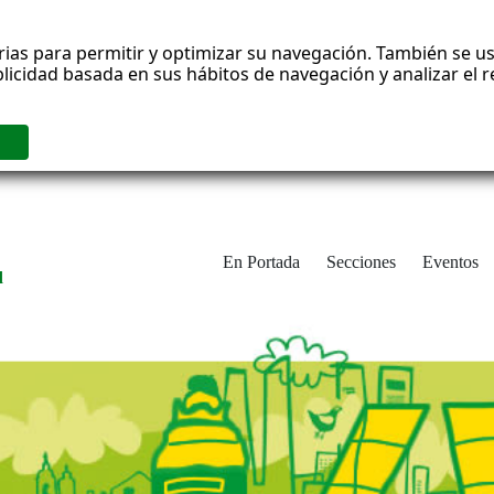
rias para permitir y optimizar su navegación. También se us
blicidad basada en sus hábitos de navegación y analizar el
En Portada
Secciones
Eventos
d
adrid