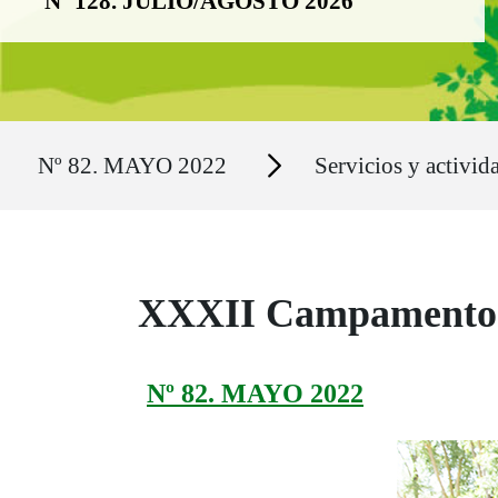
Nº 128. JULIO/AGOSTO 2026
Ruta del sitio
Secciones
Nº 82. MAYO 2022
Servicios y activid
XXXII Campamento d
Nº 82. MAYO 2022