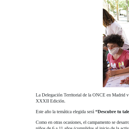
La Delegación Territorial de la ONCE en Madrid vue
XXXII Edición.
Este año la temática elegida será
“Descubre tu tal
Como en otras ocasiones, el campamento se desarrol
niños de 6 a 11 años (cumplidos al inicio de la acti