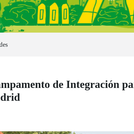
ades
mpamento de Integración par
drid