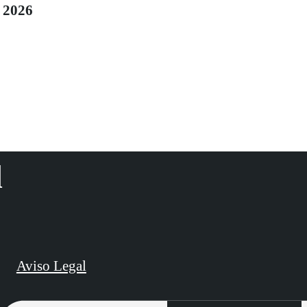
2026
d
Aviso Legal