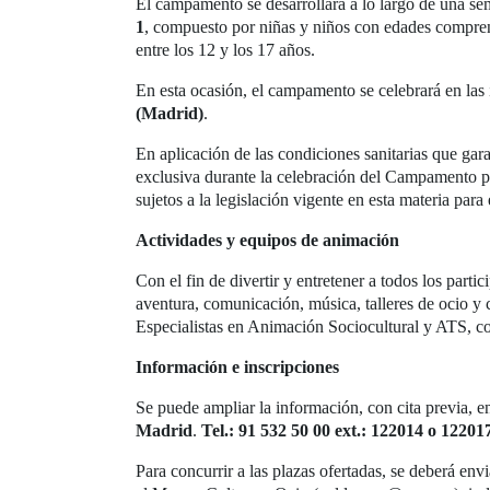
El campamento se desarrollará a lo largo de una s
1
, compuesto por niñas y niños con edades comprend
entre los 12 y los 17 años.
En esta ocasión, el campamento se celebrará en las 
(Madrid)
.
En aplicación de las condiciones sanitarias que ga
exclusiva durante la celebración del Campamento p
sujetos a la legislación vigente en esta materia para 
Actividades y equipos de animación
Con el fin de divertir y entretener a todos los par
aventura, comunicación, música, talleres de ocio y 
Especialistas en Animación Sociocultural y ATS, co
Información e inscripciones
Se puede ampliar la información, con cita previa, e
Madrid
.
Tel.: 91 532 50 00 ext.: 122014 o 12201
Para concurrir a las plazas ofertadas, se deberá en