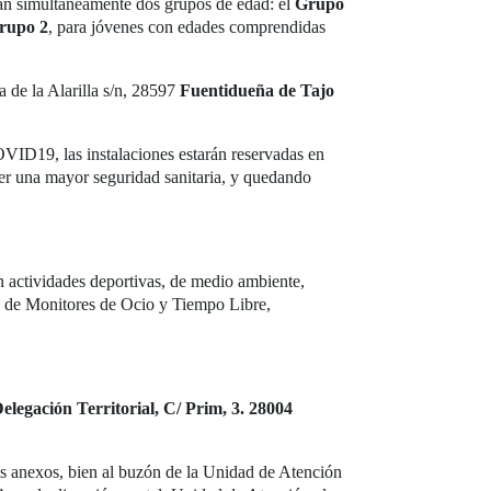
arán simultáneamente dos grupos de edad: el
Grupo
rupo 2
, para jóvenes con edades comprendidas
a de la Alarilla s/n, 28597
Fuentidueña de Tajo
OVID19, las instalaciones estarán reservadas en
er una mayor seguridad sanitaria, y quedando
on actividades deportivas, de medio ambiente,
ipo de Monitores de Ocio y Tiempo Libre,
elegación Territorial, C/ Prim, 3. 28004
s anexos, bien al buzón de la Unidad de Atención