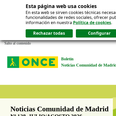
Esta página web usa cookies
En esta web se sirven cookies técnicas necesa
funcionalidades de redes sociales, ofrecer pu
información en nuestra
Política de cookies
.
Salto al contenido
Boletín
Noticias Comunidad de Madri
Boletín Noticias Comunidad de M
Noticias Comunidad de Madrid