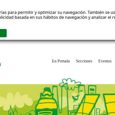
rias para permitir y optimizar su navegación. También se us
blicidad basada en sus hábitos de navegación y analizar el
En Portada
Secciones
Eventos
d
adrid