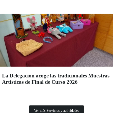
La Delegación acoge las tradicionales Muestras
Artísticas de Final de Curso 2026
Ver más Servicios y actividades