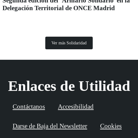
Segunda edición del ‘Armario Solidario’ en la
Delegación Territorial de ONCE Madrid
Ver más Solidaridad
Enlaces de Utilidad
Contáctanos
Accesibilidad
Darse de Baja del Newsletter
Cookies