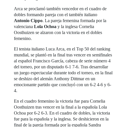
Arca se proclamó también vencedor en el cuadro de
dobles formando pareja con el también italiano
Antonio Cippo
. La pareja femenina formada por la
valenciana
Lola Ochoa
y la inglesa Cornelia
Oosthuizen se alzaron con la victoria en el dobles
femenino.
El tenista italiano Luca Arca, en el Top 50 del ranking
mundial, se plantó en la final tras vencer en semifinales
al español Francisco García, cabeza de serie número 4
del torneo, por un disputado 6-1 7-6. Tras desarrollar
un juego espectacular durante todo el torneo, en la final
se deshizo del alemán Anthony Dittmar en un
emocionante partido que concluyó con un 6-2 4-6 y 6-
4.
En el cuadro femenino la victoria fue para Cornelia
Oosthuizen tras vencer en la final a la española Lola
Ochoa por 6-2 6-3. En el cuadro de dobles, la victoria
fue para la española y la inglesa. Se deshicieron en la
final de la pareja formada por la española Sandra