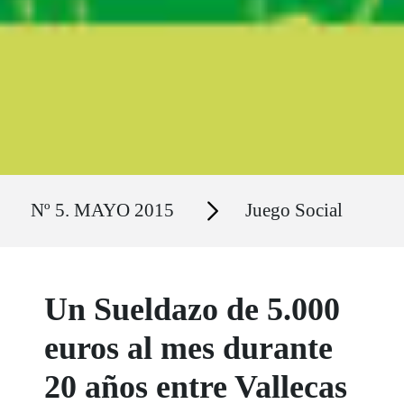
Ruta del sitio
Secciones
Nº 5. MAYO 2015
Juego Social
Un Sueldazo de 5.000
euros al mes durante
20 años entre Vallecas