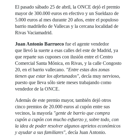
El pasado sábado 25 de abril, la ONCE dejó el premio
mayor de 300.000 euros en efectivo y un Sueldazo de
5.000 euros al mes durante 20 años, entre el populoso
barrio madrileño de Vallecas y la cercana localidad de
Rivas Vaciamadrid.
Juan Antonio Barrueco
fue el agente vendedor
que llevó la suerte a esas calles del este de Madrid, ya
que reparte sus cupones con ilusión entre el Centro
Comercial Santa Mónica, en Rivas, y la calle Congosto
20, en el barrio vallecano.
"Entre estas dos zonas
tienen que estar los afortunados"
, decía muy nervioso,
puesto que lleva sólo siete meses trabajando como
vendedor de la ONCE.
Además de este premio mayor, también dejó otros
cinco premios de 20.000 euros al cupón entre sus
vecinos, la mayoría
"gente de barrio que compra
cupón a cupón con mucho esfuerzo y, sobre todo, con
la idea de poder resolver algunos aprietos económicos
y ayudar a sus familiares"
, decía Juan Antonio.