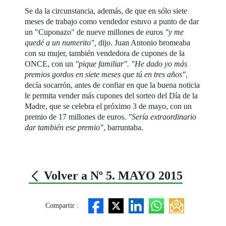
Se da la circunstancia, además, de que en sólo siete
meses de trabajo como vendedor estuvo a punto de dar
un "Cuponazo" de nueve millones de euros
"y me
quedé a un numerito",
dijo. Juan Antonio bromeaba
con su mujer, también vendedora de cupones de la
ONCE, con un
"pique familiar". "He dado yo más
premios gordos en siete meses que tú en tres años"
,
decía socarrón, antes de confiar en que la buena noticia
le permita vender más cupones del sorteo del Día de la
Madre, que se celebra el próximo 3 de mayo, con un
premio de 17 millones de euros.
"Sería extraordinario
dar también ese premio"
, barruntaba.
Volver a Nº 5. MAYO 2015
Compartir :