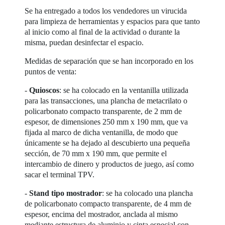
Se ha entregado a todos los vendedores un virucida
para limpieza de herramientas y espacios para que tanto
al inicio como al final de la actividad o durante la
misma, puedan desinfectar el espacio.
Medidas de separación que se han incorporado en los
puntos de venta:
-
Quioscos
: se ha colocado en la ventanilla utilizada
para las transacciones, una plancha de metacrilato o
policarbonato compacto transparente, de 2 mm de
espesor, de dimensiones 250 mm x 190 mm, que va
fijada al marco de dicha ventanilla, de modo que
únicamente se ha dejado al descubierto una pequeña
sección, de 70 mm x 190 mm, que permite el
intercambio de dinero y productos de juego, así como
sacar el terminal TPV.
-
Stand tipo mostrador
: se ha colocado una plancha
de policarbonato compacto transparente, de 4 mm de
espesor, encima del mostrador, anclada al mismo
mediante estructura de aluminio y cinta especial con