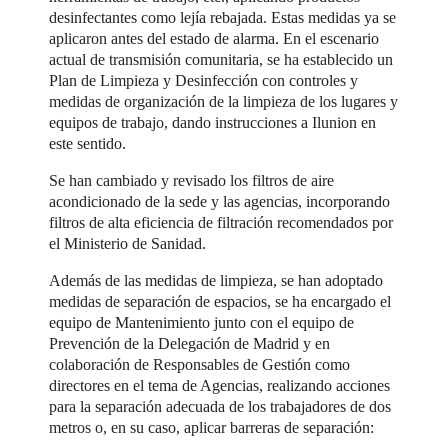
desinfectantes como lejía rebajada. Estas medidas ya se
aplicaron antes del estado de alarma. En el escenario
actual de transmisión comunitaria, se ha establecido un
Plan de Limpieza y Desinfección con controles y
medidas de organización de la limpieza de los lugares y
equipos de trabajo, dando instrucciones a Ilunion en
este sentido.
Se han cambiado y revisado los filtros de aire
acondicionado de la sede y las agencias, incorporando
filtros de alta eficiencia de filtración recomendados por
el Ministerio de Sanidad.
Además de las medidas de limpieza, se han adoptado
medidas de separación de espacios, se ha encargado el
equipo de Mantenimiento junto con el equipo de
Prevención de la Delegación de Madrid y en
colaboración de Responsables de Gestión como
directores en el tema de Agencias, realizando acciones
para la separación adecuada de los trabajadores de dos
metros o, en su caso, aplicar barreras de separación: