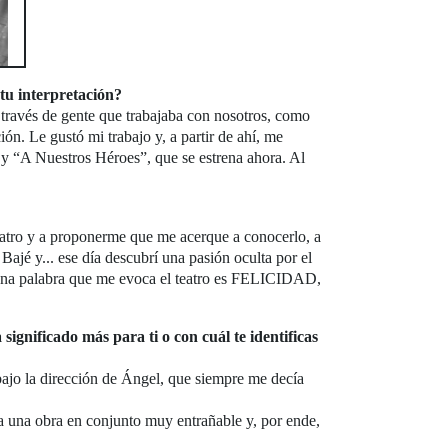
tu interpretación?
través de gente que trabajaba con nosotros, como
n. Le gustó mi trabajo y, a partir de ahí, me
 y “A Nuestros Héroes”, que se estrena ahora. Al
atro y a proponerme que me acerque a conocerlo, a
Bajé y... ese día descubrí una pasión oculta por el
ar una palabra que me evoca el teatro es FELICIDAD,
significado más para ti o con cuál te identificas
bajo la dirección de Ángel, que siempre me decía
a una obra en conjunto muy entrañable y, por ende,