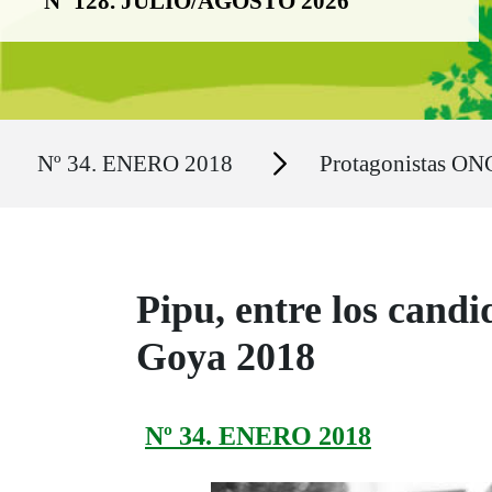
Nº 128. JULIO/AGOSTO 2026
Ruta del sitio
Secciones
Nº 34. ENERO 2018
Protagonistas ON
Pipu, entre los cand
Goya 2018
Nº 34. ENERO 2018