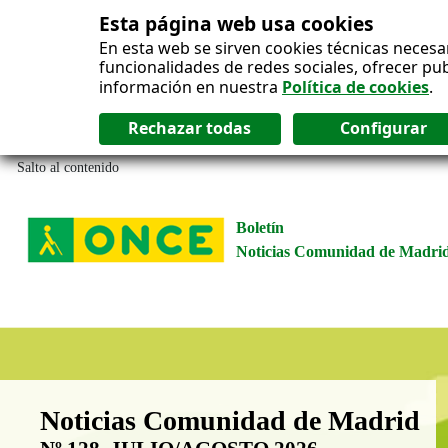
Esta página web usa cookies
En esta web se sirven cookies técnicas necesa
funcionalidades de redes sociales, ofrecer pu
información en nuestra
Política de cookies
.
Salto al contenido
Boletín
Noticias Comunidad de Madri
Boletín Noticias Comunidad de M
Noticias Comunidad de Madrid