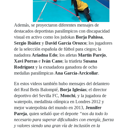
Además, se proyectaron diferentes mensajes de
destacados deportistas paralímpicos con discapacidad
visual en activo como los judokas
Borja Pahissa
,
Sergio Ibáñez
y
David García Orozco
; los jugadores
de la selección española de fútbol para ciegos; la
nadadora
Ariadna Edo
; los atletas
Martín Parejo
,
Xavi Porras
e
Iván Cano
; la triatleta
Susana
Rodríguez
y la exnadadora ganadora de ocho
medallas paralímpicas
Ana García-Arcicollar
.
En estos videos también hubo mensajes del delantero
del Real Betis Balompié,
Borja Iglesias
; el director
deportivo del Sevilla FC,
Monchi
, y la jugadora de
waterpolo, medallista olímpica en Londres 2012 y
mejor waterpolista del mundo en 2013,
Jennifer
Pareja
, quien señaló que el deporte
“nos da todo lo
necesario para superar dificultades con energía, fuerza
y valores siendo una gran vía de inclusión en la