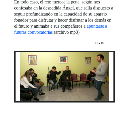
En todo caso, el reto merece la pena, según nos
confesaba en la despedida Ángel, que salía dispuesto a
seguir profundizando en la capacidad de su aparato
fonador para disfrutar y hacer disfrutar a los demás en
el futuro y animaba a sus compañeros a
apuntarse a
futuras convocatorias
(archivo mp3).
F.G.N.