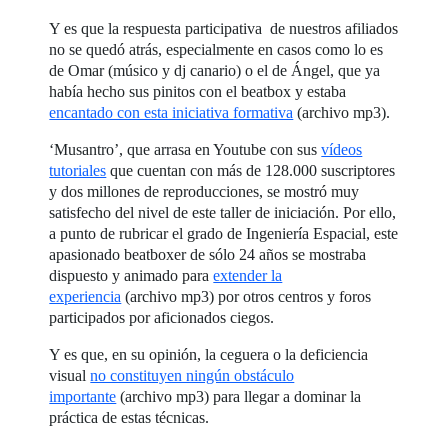
Y es que la respuesta participativa de nuestros afiliados
no se quedó atrás, especialmente en casos como lo es
de Omar (músico y dj canario) o el de Ángel, que ya
había hecho sus pinitos con el beatbox y estaba
encantado con esta iniciativa formativa
(archivo mp3).
‘Musantro’, que arrasa en Youtube con sus
vídeos
tutoriales
que cuentan con más de 128.000 suscriptores
y dos millones de reproducciones, se mostró muy
satisfecho del nivel de este taller de iniciación. Por ello,
a punto de rubricar el grado de Ingeniería Espacial, este
apasionado beatboxer de sólo 24 años se mostraba
dispuesto y animado para
extender la
experiencia
(archivo mp3) por otros centros y foros
participados por aficionados ciegos.
Y es que, en su opinión, la ceguera o la deficiencia
visual
no constituyen ningún obstáculo
importante
(archivo mp3) para llegar a dominar la
práctica de estas técnicas.