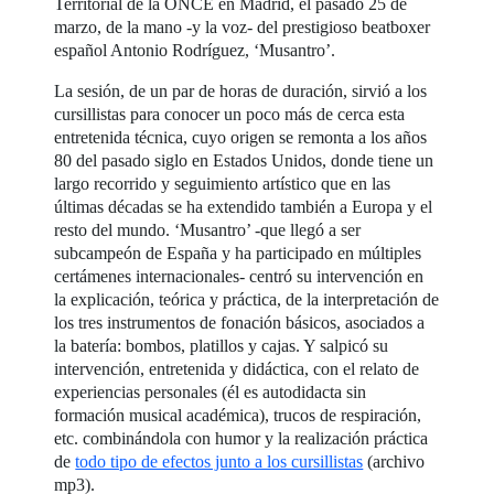
Territorial de la ONCE en Madrid, el pasado 25 de
marzo, de la mano -y la voz- del prestigioso beatboxer
español Antonio Rodríguez, ‘Musantro’.
La sesión, de un par de horas de duración, sirvió a los
cursillistas para conocer un poco más de cerca esta
entretenida técnica, cuyo origen se remonta a los años
80 del pasado siglo en Estados Unidos, donde tiene un
largo recorrido y seguimiento artístico que en las
últimas décadas se ha extendido también a Europa y el
resto del mundo. ‘Musantro’ -que llegó a ser
subcampeón de España y ha participado en múltiples
certámenes internacionales- centró su intervención en
la explicación, teórica y práctica, de la interpretación de
los tres instrumentos de fonación básicos, asociados a
la batería: bombos, platillos y cajas. Y salpicó su
intervención, entretenida y didáctica, con el relato de
experiencias personales (él es autodidacta sin
formación musical académica), trucos de respiración,
etc. combinándola con humor y la realización práctica
de
todo tipo de efectos junto a los cursillistas
(archivo
mp3).