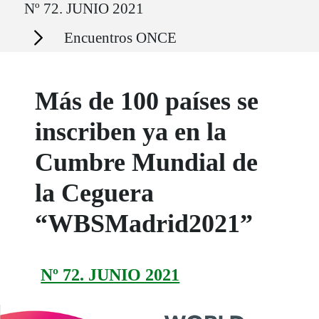
Nº 72. JUNIO 2021
Secciones
Encuentros ONCE
Más de 100 países se
inscriben ya en la
Cumbre Mundial de
la Ceguera
“WBSMadrid2021”
Nº 72. JUNIO 2021