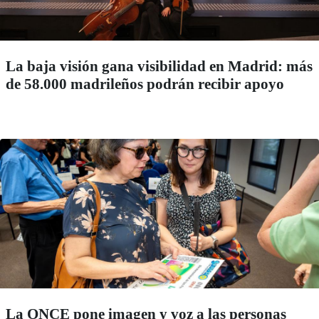
La baja visión gana visibilidad en Madrid: más
de 58.000 madrileños podrán recibir apoyo
La ONCE pone imagen y voz a las personas