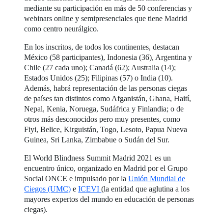
mediante su participación en más de 50 conferencias y
webinars online y semipresenciales que tiene Madrid
como centro neurálgico.
En los inscritos, de todos los continentes, destacan
México (58 participantes), Indonesia (36), Argentina y
Chile (27 cada uno); Canadá (62); Australia (14);
Estados Unidos (25); Filipinas (57) o India (10).
Además, habrá representación de las personas ciegas
de países tan distintos como Afganistán, Ghana, Haití,
Nepal, Kenia, Noruega, Sudáfrica y Finlandia; o de
otros más desconocidos pero muy presentes, como
Fiyi, Belice, Kirguistán, Togo, Lesoto, Papua Nueva
Guinea, Sri Lanka, Zimbabue o Sudán del Sur.
El World Blindness Summit Madrid 2021 es un
encuentro único, organizado en Madrid por el Grupo
Social ONCE e impulsado por la
Unión Mundial de
Ciegos (UMC)
e
ICEVI
(la entidad que aglutina a los
mayores expertos del mundo en educación de personas
ciegas).