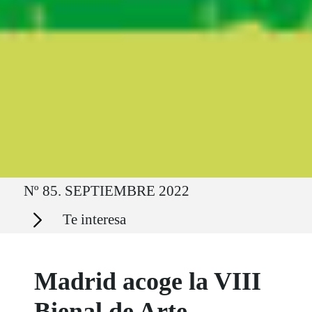
Ruta del sitio
Nº 85. SEPTIEMBRE 2022
Secciones
Te interesa
Madrid acoge la VIII
Bienal de Arte