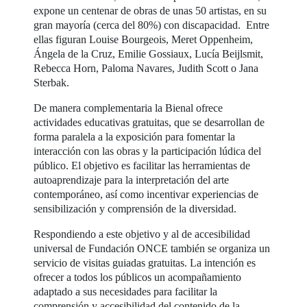
expone un centenar de obras de unas 50 artistas, en su
gran mayoría (cerca del 80%) con discapacidad. Entre
ellas figuran Louise Bourgeois, Meret Oppenheim,
Ángela de la Cruz, Emilie Gossiaux, Lucía Beijlsmit,
Rebecca Horn, Paloma Navares, Judith Scott o Jana
Sterbak.
De manera complementaria la Bienal ofrece
actividades educativas gratuitas, que se desarrollan de
forma paralela a la exposición para fomentar la
interacción con las obras y la participación lúdica del
público. El objetivo es facilitar las herramientas de
autoaprendizaje para la interpretación del arte
contemporáneo, así como incentivar experiencias de
sensibilización y comprensión de la diversidad.
Respondiendo a este objetivo y al de accesibilidad
universal de Fundación ONCE también se organiza un
servicio de visitas guiadas gratuitas. La intención es
ofrecer a todos los públicos un acompañamiento
adaptado a sus necesidades para facilitar la
comprensión y accesibilidad del contenido de la