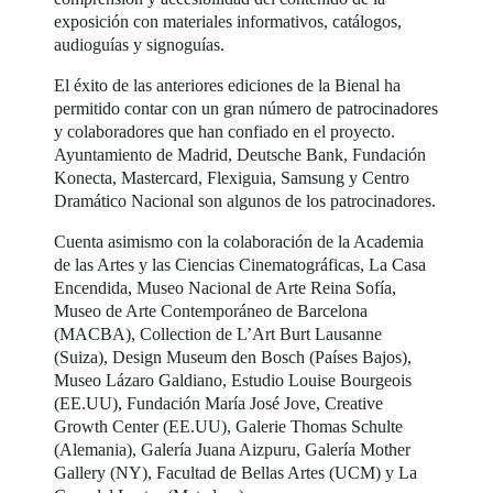
exposición con materiales informativos, catálogos,
audioguías y signoguías.
El éxito de las anteriores ediciones de la Bienal ha
permitido contar con un gran número de patrocinadores
y colaboradores que han confiado en el proyecto.
Ayuntamiento de Madrid, Deutsche Bank, Fundación
Konecta, Mastercard, Flexiguia, Samsung y Centro
Dramático Nacional son algunos de los patrocinadores.
Cuenta asimismo con la colaboración de la Academia
de las Artes y las Ciencias Cinematográficas, La Casa
Encendida, Museo Nacional de Arte Reina Sofía,
Museo de Arte Contemporáneo de Barcelona
(MACBA), Collection de L’Art Burt Lausanne
(Suiza), Design Museum den Bosch (Países Bajos),
Museo Lázaro Galdiano, Estudio Louise Bourgeois
(EE.UU), Fundación María José Jove, Creative
Growth Center (EE.UU), Galerie Thomas Schulte
(Alemania), Galería Juana Aizpuru, Galería Mother
Gallery (NY), Facultad de Bellas Artes (UCM) y La