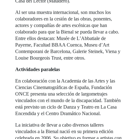
Casa del Lector (Matadero).
Al ser una muestra internacional, son muchos los
colaboradores en la cesión de las obras, ponentes,
actores y compañías de artes escénicas que han
colaborado para que la Bienal se pueda llevar a cabo.
Entre ellos destacan: Musée de L’Abbatiale de
Payerne, Facultad BBAA Cuenca, Museu d’Art
Contemporani de Barcelona, Galerie Steinek, Viena y
Louise Bourgeois Trust, entre otros.
Actividades paralelas
En colaboración con la Academia de las Artes y las
Ciencias Cinematográficas de España, Fundación
ONCE presenta una selección de largometrajes
vinculados con el mundo de la discapacidad. También
está previsto un ciclo de Danza y Teatro en La Casa
Encendida y el Centro Dramático Nacional.
La iniciativa de llevar a cabo diversos talleres
vinculados a la Bienal nació en su primera edición
celebrada en 2006. Su objetivo es formar a artistas con