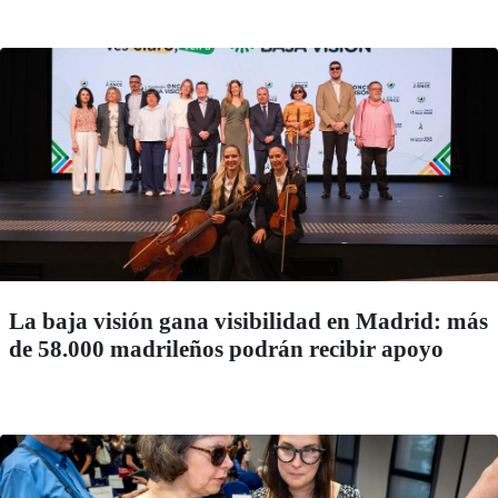
La baja visión gana visibilidad en Madrid: más
de 58.000 madrileños podrán recibir apoyo