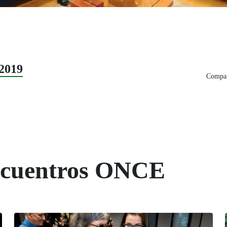
2019
Compar
Encuentros ONCE