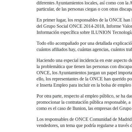
diferentes Ayuntamientos locales, así como con la A
particular, de las personas ciegas o con otras discap
En primer lugar, los responsables de la ONCE han 
del Grupo Social ONCE 2014-2018, Informe Valor
Información específica sobre ILUNION Tecnología 
Todo ello acompañado por una detallada explicaci
cuántos afiliados hay, cuántas agencias, cuántos tr
Haciendo una especial incidencia en este aspecto del
la problemática que tienen las personas con discap
ONCE, los Ayuntamientos juegan un papel important
ello, los representantes de la ONCE han querido p
e Inserta Empleo para incluir en la bolsa de empleo
Por otra parte, respecto al empleo público, se ha da
promocionar la contratación pública responsable, a 
como es el caso de Ilunion, las empresas del Gru
Los responsables de ONCE Comunidad de Madrid apro
vendedores, un tema que podría regularse a través d