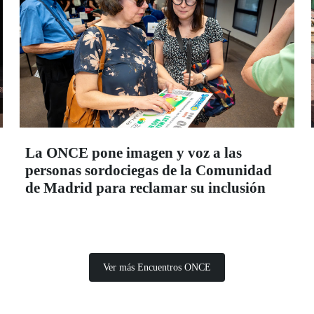
La ONCE pone imagen y voz a las
personas sordociegas de la Comunidad
de Madrid para reclamar su inclusión
Ver más Encuentros ONCE