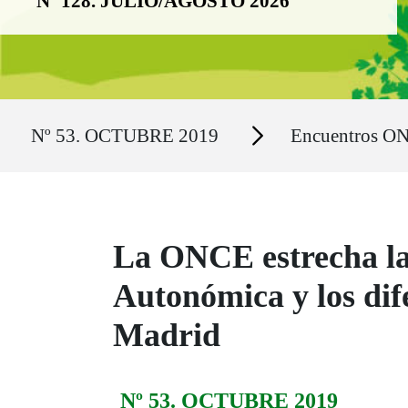
Nº 128. JULIO/AGOSTO 2026
Ruta del sitio
Secciones
Nº 53. OCTUBRE 2019
Encuentros O
La ONCE estrecha la
Autonómica y los dif
Madrid
Nº 53. OCTUBRE 2019