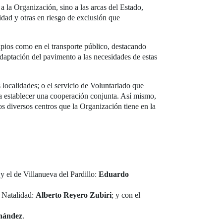
a la Organización, sino a las arcas del Estado,
idad y otras en riesgo de exclusión que
cipios como en el transporte público, destacando
adaptación del pavimento a las necesidades de estas
 localidades; o el servicio de Voluntariado que
ía establecer una cooperación conjunta. Así mismo,
os diversos centros que la Organización tiene en la
 y el de Villanueva del Pardillo:
Eduardo
y Natalidad:
Alberto Reyero Zubiri
; y con el
nández
.