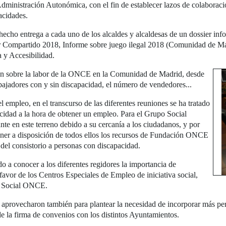
dministración Autonómica, con el fin de establecer lazos de colaboraci
acidades.
hecho entrega a cada uno de los alcaldes y alcaldesas de un dossier i
 Compartido 2018, Informe sobre juego ilegal 2018 (Comunidad de M
y Accesibilidad.
ón sobre la labor de la ONCE en la Comunidad de Madrid, desde
abajadores con y sin discapacidad, el número de vendedores...
 empleo, en el transcurso de las diferentes reuniones se ha tratado
acidad a la hora de obtener un empleo. Para el Grupo Social
e en este terreno debido a su cercanía a los ciudadanos, y por
oner a disposición de todos ellos los recursos de Fundación ONCE
 del consistorio a personas con discapacidad.
do a conocer a los diferentes regidores la importancia de
favor de los Centros Especiales de Empleo de iniciativa social,
po Social ONCE.
vecharon también para plantear la necesidad de incorporar más person
e la firma de convenios con los distintos Ayuntamientos.