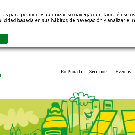
rias para permitir y optimizar su navegación. También se us
blicidad basada en sus hábitos de navegación y analizar el
En Portada
Secciones
Eventos
d
adrid