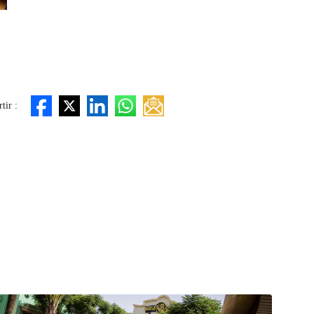
tir :