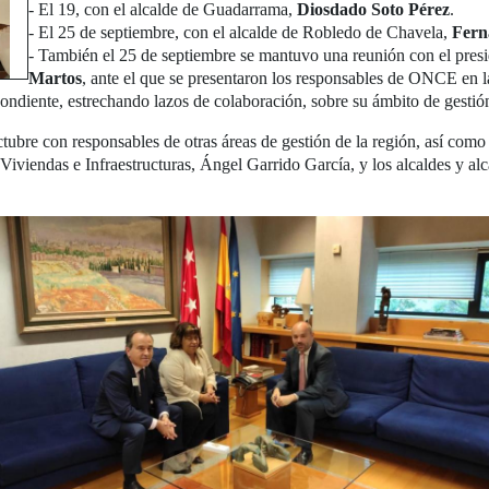
- El 19, con el alcalde de Guadarrama,
Diosdado Soto Pérez
.
- El 25 de septiembre, con el alcalde de Robledo de Chavela,
Fern
- También el 25 de septiembre se mantuvo una reunión con el pres
Martos
, ante el que se presentaron los responsables de ONCE en l
pondiente, estrechando lazos de colaboración, sobre su ámbito de gestió
tubre con responsables de otras áreas de gestión de la región, así como 
, Viviendas e Infraestructuras, Ángel Garrido García, y los alcaldes y a