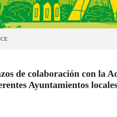
NCE
zos de colaboración con la A
erentes Ayuntamientos locale