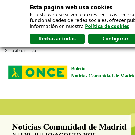
Esta página web usa cookies
En esta web se sirven cookies técnicas necesa
funcionalidades de redes sociales, ofrecer pu
información en nuestra
Política de cookies
.
Salto al contenido
Boletín
Noticias Comunidad de Madri
Boletín Noticias Comunidad de M
Noticias Comunidad de Madrid