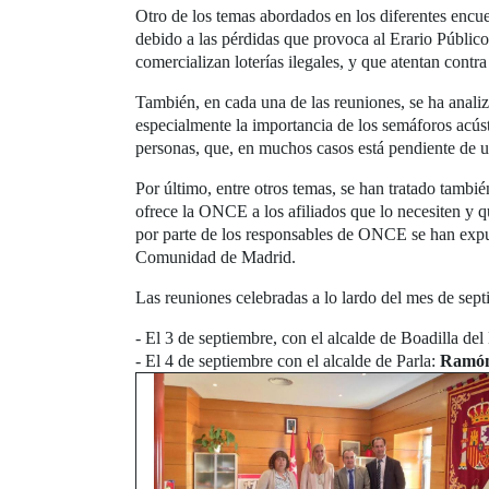
Otro de los temas abordados en los diferentes encue
debido a las pérdidas que provoca al Erario Público
comercializan loterías ilegales, y que atentan contr
También, en cada una de las reuniones, se ha analiza
especialmente la importancia de los semáforos acústi
personas, que, en muchos casos está pendiente de u
Por último, entre otros temas, se han tratado tambié
ofrece la ONCE a los afiliados que lo necesiten y 
por parte de los responsables de ONCE se han expues
Comunidad de Madrid.
Las reuniones celebradas a lo lardo del mes de sept
- El 3 de septiembre, con el alcalde de Boadilla de
- El 4 de septiembre con el alcalde de Parla:
Ramón