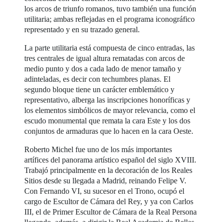
los arcos de triunfo romanos, tuvo también una función
utilitaria; ambas reflejadas en el programa iconográfico
representado y en su trazado general.
La parte utilitaria está compuesta de cinco entradas, las
tres centrales de igual altura rematadas con arcos de
medio punto y dos a cada lado de menor tamaño y
adinteladas, es decir con techumbres planas. El
segundo bloque tiene un carácter emblemático y
representativo, alberga las inscripciones honoríficas y
los elementos simbólicos de mayor relevancia, como el
escudo monumental que remata la cara Este y los dos
conjuntos de armaduras que lo hacen en la cara Oeste.
Roberto Michel fue uno de los más importantes
artífices del panorama artístico español del siglo XVIII.
Trabajó principalmente en la decoración de los Reales
Sitios desde su llegada a Madrid, reinando Felipe V.
Con Fernando VI, su sucesor en el Trono, ocupó el
cargo de Escultor de Cámara del Rey, y ya con Carlos
III, el de Primer Escultor de Cámara de la Real Persona