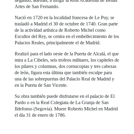
llegando, además, a dirigir la Real Academia de Bellas
Artes de San Fernando.
Nació en 1720 en la localidad francesa de Le Puy, se
trasladó a Madrid el 30 de octubre de 1740. Gran parte
de la actividad artística de Roberto Michel como
Escultor del Rey, se centra en el embellecimiento de los
Palacios Reales, principalmente el de Madrid.
Realizó para el lado oeste de la Puerta de Alcalá, el que
mira a La Cibeles, seis trofeos militares, los capiteles de
los pilares y columnas, dos cornucopias y tres cabezas
de león, figura esta última que también esculpe para
una de las sobrepuertas del Palacio Real de Madrid y
en la Puerta de San Vicente.
Su obra también puede disfrutarse en el palacio de El
Pardo o en la Real Colegiata de La Granja de San
Ildefonso (Segovia). Muere Roberto Michel en Madrid
el día 31 de enero de 1786.