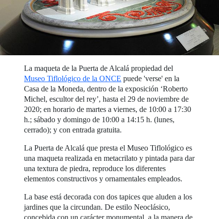
La maqueta de la Puerta de Alcalá propiedad del
Museo Tiflológico de la ONCE
puede 'verse' en la
Casa de la Moneda, dentro de la exposición ‘Roberto
Michel, escultor del rey’, hasta el 29 de noviembre de
2020; en horario de martes a viernes, de 10:00 a 17:30
h.; sábado y domingo de 10:00 a 14:15 h. (lunes,
cerrado); y con entrada gratuita.
La Puerta de Alcalá que presta el Museo Tiflológico es
una maqueta realizada en metacrilato y pintada para dar
una textura de piedra, reproduce los diferentes
elementos constructivos y ornamentales empleados.
La base está decorada con dos tapices que aluden a los
jardines que la circundan. De estilo Neoclásico,
concebida con un carácter monumental, a la manera de