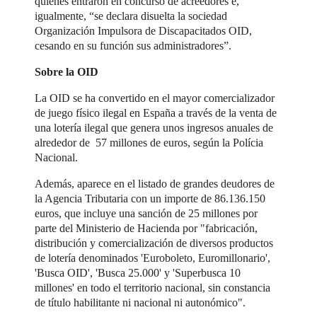
quienes entraron en concurso de acreedores e,
igualmente, “se declara disuelta la sociedad
Organización Impulsora de Discapacitados OID,
cesando en su función sus administradores”.
Sobre la OID
La OID se ha convertido en el mayor comercializador
de juego físico ilegal en España a través de la venta de
una lotería ilegal que genera unos ingresos anuales de
alrededor de 57 millones de euros, según la Polícia
Nacional.
Además, aparece en el listado de grandes deudores de
la Agencia Tributaria con un importe de 86.136.150
euros, que incluye una sanción de 25 millones por
parte del Ministerio de Hacienda por "fabricación,
distribución y comercialización de diversos productos
de lotería denominados 'Euroboleto, Euromillonario',
'Busca OID', 'Busca 25.000' y 'Superbusca 10
millones' en todo el territorio nacional, sin constancia
de título habilitante ni nacional ni autonómico".