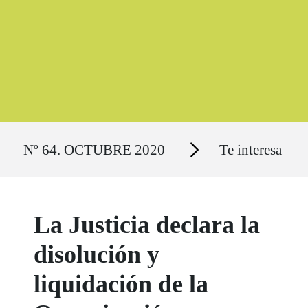
Ruta del sitio
Secciones
Nº 64. OCTUBRE 2020
Te interesa
La Justicia declara la
disolución y
liquidación de la