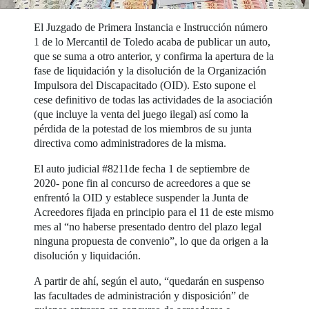
El Juzgado de Primera Instancia e Instrucción número
1 de lo Mercantil de Toledo acaba de publicar un auto,
que se suma a otro anterior, y confirma la apertura de la
fase de liquidación y la disolución de la Organización
Impulsora del Discapacitado (OID). Esto supone el
cese definitivo de todas las actividades de la asociación
(que incluye la venta del juego ilegal) así como la
pérdida de la potestad de los miembros de su junta
directiva como administradores de la misma.
El auto judicial #8211de fecha 1 de septiembre de
2020- pone fin al concurso de acreedores a que se
enfrentó la OID y establece suspender la Junta de
Acreedores fijada en principio para el 11 de este mismo
mes al “no haberse presentado dentro del plazo legal
ninguna propuesta de convenio”, lo que da origen a la
disolución y liquidación.
A partir de ahí, según el auto, “quedarán en suspenso
las facultades de administración y disposición” de