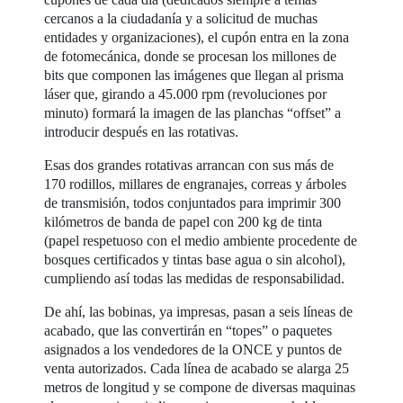
cercanos a la ciudadanía y a solicitud de muchas
entidades y organizaciones), el cupón entra en la zona
de fotomecánica, donde se procesan los millones de
bits que componen las imágenes que llegan al prisma
láser que, girando a 45.000 rpm (revoluciones por
minuto) formará la imagen de las planchas “offset” a
introducir después en las rotativas.
Esas dos grandes rotativas arrancan con sus más de
170 rodillos, millares de engranajes, correas y árboles
de transmisión, todos conjuntados para imprimir 300
kilómetros de banda de papel con 200 kg de tinta
(papel respetuoso con el medio ambiente procedente de
bosques certificados y tintas base agua o sin alcohol),
cumpliendo así todas las medidas de responsabilidad.
De ahí, las bobinas, ya impresas, pasan a seis líneas de
acabado, que las convertirán en “topes” o paquetes
asignados a los vendedores de la ONCE y puntos de
venta autorizados. Cada línea de acabado se alarga 25
metros de longitud y se compone de diversas maquinas