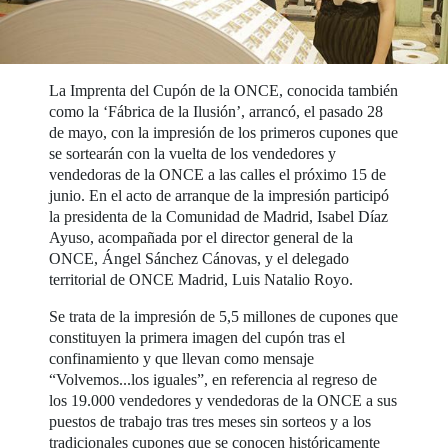
La Imprenta del Cupón de la ONCE, conocida también
como la ‘Fábrica de la Ilusión’, arrancó, el pasado 28
de mayo, con la impresión de los primeros cupones que
se sortearán con la vuelta de los vendedores y
vendedoras de la ONCE a las calles el próximo 15 de
junio. En el acto de arranque de la impresión participó
la presidenta de la Comunidad de Madrid, Isabel Díaz
Ayuso, acompañada por el director general de la
ONCE, Ángel Sánchez Cánovas, y el delegado
territorial de ONCE Madrid, Luis Natalio Royo.
Se trata de la impresión de 5,5 millones de cupones que
constituyen la primera imagen del cupón tras el
confinamiento y que llevan como mensaje
“Volvemos...los iguales”, en referencia al regreso de
los 19.000 vendedores y vendedoras de la ONCE a sus
puestos de trabajo tras tres meses sin sorteos y a los
tradicionales cupones que se conocen históricamente