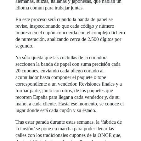
alemanas, suizas, italianas y japonesas, que hablan un
idioma común para trabajar juntas.
En este proceso será cuando la banda de papel se
revise, inspeccionando que cada código y número
impreso en el cupón concuerda con el complejo fichero
de numeración, analizando cerca de 2.500 dígitos por
segundo.
Ya sólo queda que las cuchillas de la cortadora
seccionen la banda de papel con suma precisión cada
20 cupones, enviando cada pliego cortado al
acumulador hasta componer el paquete o tope
correspondiente a un vendedor. Revisiones finales y a
formar parte, junto con otros, de los paquetes que
recorren España para llegar a cada vendedor y, de su
mano, a cada cliente. Hasta ese momento, se conoce el
lugar donde está cada cupón y su estado.
Tras estar parada durante estas semanas, la ‘fábrica de
la ilusión’ se pone en marcha para poder llenar las
calles con los tradicionales cupones de la ONCE que,