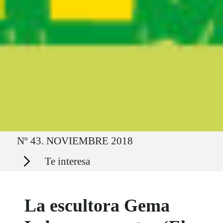
Ruta del sitio
Nº 43. NOVIEMBRE 2018
Secciones
Te interesa
La escultora Gema