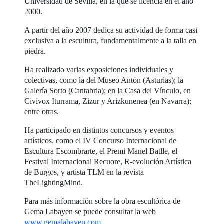
Universidad de Sevilla, en la que se licencia en el año
2000.
A partir del año 2007 dedica su actividad de forma casi
exclusiva a la escultura, fundamentalmente a la talla en
piedra.
Ha realizado varias exposiciones individuales y
colectivas, como la del Museo Antón (Asturias); la
Galería Sorto (Cantabria); en la Casa del Vínculo, en
Civivox Iturrama, Zizur y Arizkunenea (en Navarra);
entre otras.
Ha participado en distintos concursos y eventos
artísticos, como el IV Concurso Internacional de
Escultura Escombrarte, el Premi Manel Batlle, el
Festival Internacional Recuore, R-evolución Artística
de Burgos, y artista TLM en la revista
TheLightingMind.
Para más información sobre la obra escultórica de
Gema Labayen se puede consultar la web
www.gemalabayen.com