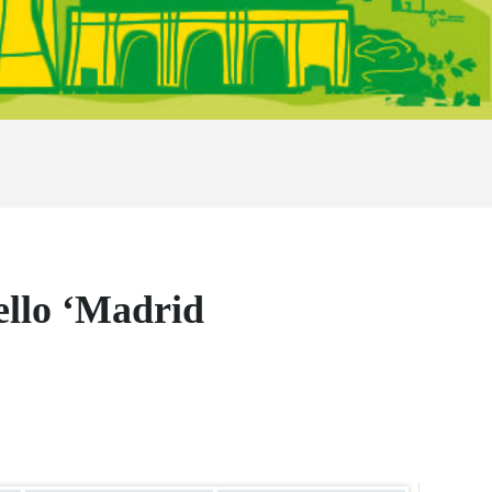
llo ‘Madrid