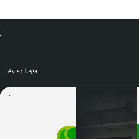
d
Aviso Legal