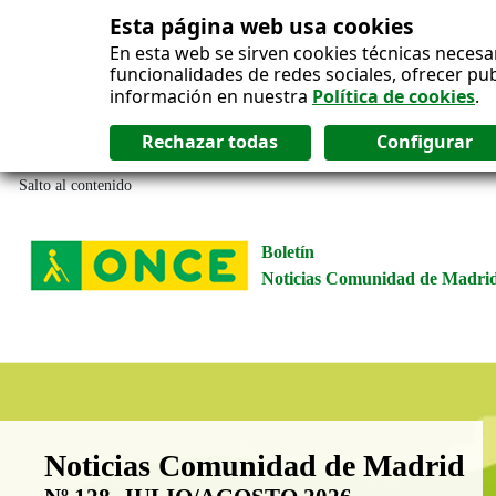
Esta página web usa cookies
En esta web se sirven cookies técnicas necesa
funcionalidades de redes sociales, ofrecer pu
información en nuestra
Política de cookies
.
Salto al contenido
Boletín
Noticias Comunidad de Madri
Boletín Noticias Comunidad de M
Noticias Comunidad de Madrid