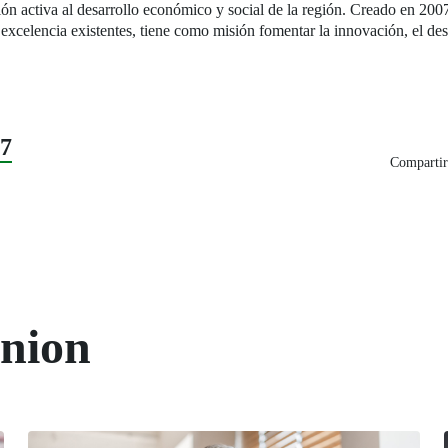
bución activa al desarrollo económico y social de la región. Creado en 
excelencia existentes, tiene como misión fomentar la innovación, el desa
17
Compartir
union