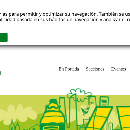
rias para permitir y optimizar su navegación. También se us
blicidad basada en sus hábitos de navegación y analizar el
En Portada
Secciones
Eventos
d
adrid