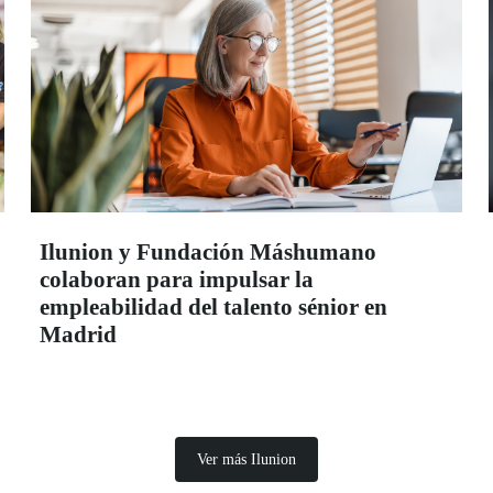
Ilunion y Fundación Máshumano
colaboran para impulsar la
empleabilidad del talento sénior en
Madrid
Ver más Ilunion