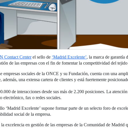
 Contact Center
el sello de
‘Madrid Excelente’
, la marca de garantí
estión de las empresas con el fin de fomentar la competitividad del tejido
 de empresas sociales de la ONCE y su Fundación, cuenta con una amplia
 además, una extensa cartera de clientes y está fuertemente posicionado 
.000 de interacciones desde sus más de 2.200 posiciones. La atención d
o electrónico, fax o redes sociales.
o ‘Madrid Excelente’ supone formar parte de un selecto foro de excelenc
abilidad social de la empresa.
 y la excelencia en gestión de las empresas de la Comunidad de Madrid q