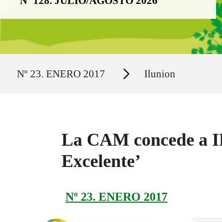
Nº 128. JULIO/AGOSTO 2026
Ruta del sitio
Secciones
Nº 23. ENERO 2017
Ilunion
La CAM concede a I
Excelente’
Nº 23. ENERO 2017