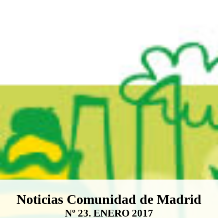
Boletín Noticias Comunidad de M
Noticias Comunidad de Madrid
Nº 23. ENERO 2017