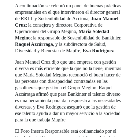
A continuación se celebró un panel de buenas prácticas
empresariales en el que intervineron el director general
de RRLL y Sostenibilidad de Acciona,
Juan Manuel
Cruz
; la consejera y directora Corporativa de
Operaciones del Grupo Megino,
Maria Soledad
Megino
; la responsable de Sostenibilidad de Bankinter,
Raquel Azcárraga
, y la subdirectora de Salud,
Diversidad y Bienestar de Mapfre,
Eva Rodríguez
.
Juan Manuel Cruz dijo que una empresa con gestión
diversa es más eficiente que la que no la tiene, mientras
que Maria Soledad Megino reconoció el buen hacer de
las personas con discapacidad contratadas en las
gasolineras que gestiona el Grupo Megino. Raquel
Azcárraga afirmó que para Bankinter el talento diverso
es una herramienta para dar respuesta a las necesidades
diversas, y Eva Rodríguez aseguró que la gestión de
ese talento ayuda a dar un mayor servicio a la sociedad
para la que trabaja Mapfre.
El Foro Inserta Responsable está cofinanciado por el