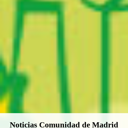
Boletín Noticias Comunidad de M
Noticias Comunidad de Madrid