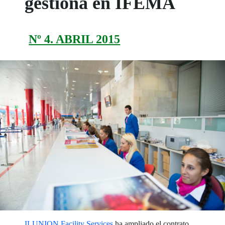
gestiona en IFEMA
Nº 4. ABRIL 2015
ILUNION Facility Services
ha ampliado el contrato