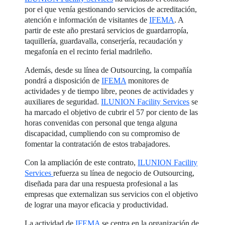
por el que venía gestionando servicios de acreditación,
atención e información de visitantes de
IFEMA
. A
partir de este año prestará servicios de guardarropía,
taquillería, guardavalla, conserjería, recaudación y
megafonía en el recinto ferial madrileño.
Además, desde su línea de Outsourcing, la compañía
pondrá a disposición de
IFEMA
monitores de
actividades y de tiempo libre, peones de actividades y
auxiliares de seguridad.
ILUNION Facility Services
se
ha marcado el objetivo de cubrir el 57 por ciento de las
horas convenidas con personal que tenga alguna
discapacidad, cumpliendo con su compromiso de
fomentar la contratación de estos trabajadores.
Con la ampliación de este contrato,
ILUNION Facility
Services
refuerza su línea de negocio de Outsourcing,
diseñada para dar una respuesta profesional a las
empresas que externalizan sus servicios con el objetivo
de lograr una mayor eficacia y productividad.
La actividad de
IFEMA
se centra en la organización de