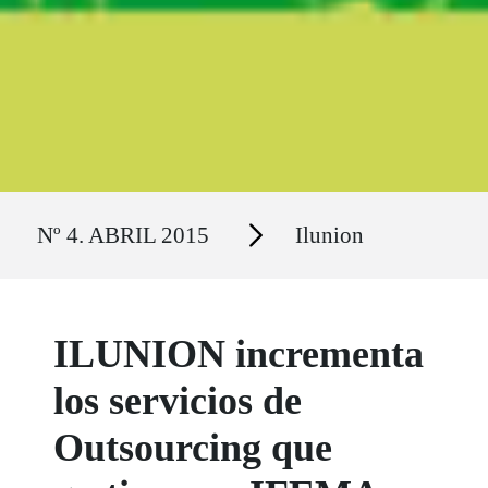
Ruta del sitio
Secciones
Nº 4. ABRIL 2015
Ilunion
ILUNION incrementa
los servicios de
Outsourcing que