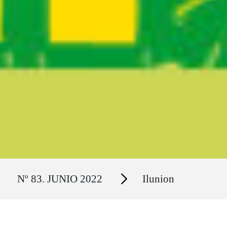
Ruta del sitio
Secciones
Nº 83. JUNIO 2022
Ilunion