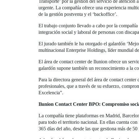
Transporte’ por la gestión del servicio de atención 
urgente. La compañía ofrece una experiencia multica
de la gestión postventa y el ‘backoffice’.
El trabajo conjunto llevado a cabo por la compañía
integración social y laboral de personas con discapa
El jurado también le ha otorgado el galardón ‘Mejor
multinacional Enterprise Holdings, líder mundial de
El área de contact center de Ilunion ofrece un servi
galardón supone también un reconocimiento a la con
Para la directora general del área de contact center 
profesionales, que a través de su esfuerzo, comprom
Excelencia”.
Ilunion Contact Center BPO: Compromiso soci
La compañía tiene plataformas en Madrid, Barcelona
para todo el territorio nacional. En ellas cuenta co
365 días del año, desde las que gestiona más de 50 