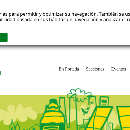
rias para permitir y optimizar su navegación. También se us
blicidad basada en sus hábitos de navegación y analizar el
En Portada
Secciones
Eventos
d
adrid