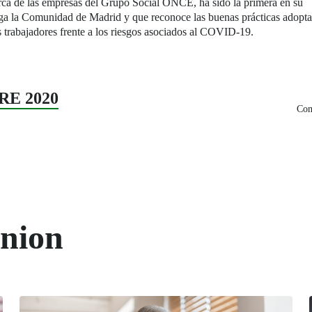
arca de las empresas del Grupo Social ONCE, ha sido la primera en su
torga la Comunidad de Madrid y que reconoce las buenas prácticas adopt
s trabajadores frente a los riesgos asociados al COVID-19.
RE 2020
Com
union