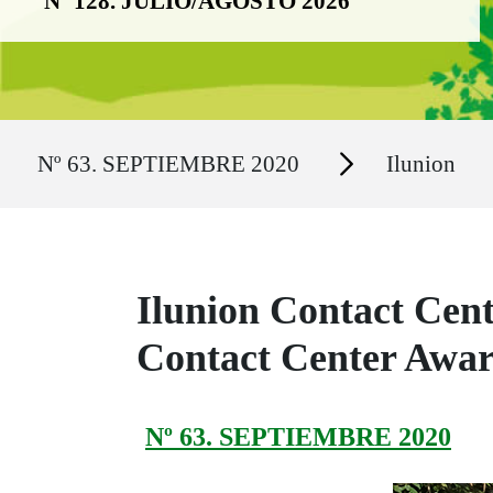
Nº 128. JULIO/AGOSTO 2026
Ruta del sitio
Secciones
Nº 63. SEPTIEMBRE 2020
Ilunion
Ilunion Contact Cent
Contact Center Awa
Nº 63. SEPTIEMBRE 2020