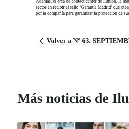
Además, el área de contact center de Ilunion, la m
sector en recibir el sello ‘Garantía Madrid’ que o
por la compañía para garantizar la protección de su
Volver a Nº 63. SEPTIEMB
Más noticias de Il