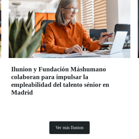
Ilunion y Fundación Máshumano
colaboran para impulsar la
empleabilidad del talento sénior en
Madrid
Ver más Ilunion