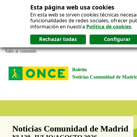
Esta página web usa cookies
En esta web se sirven cookies técnicas necesa
funcionalidades de redes sociales, ofrecer pu
información en nuestra
Política de cookies
.
Salto al contenido
Boletín
Noticias Comunidad de Madri
Boletín Noticias Comunidad de M
Noticias Comunidad de Madrid