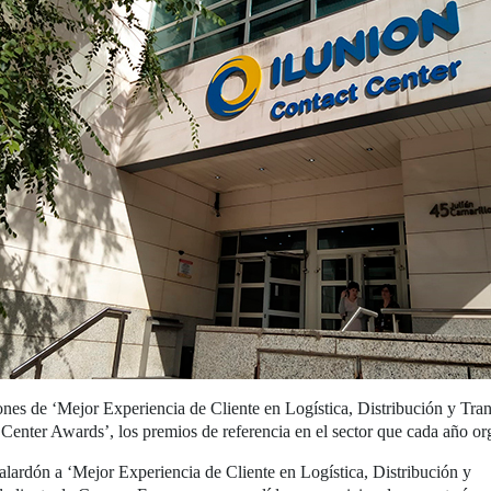
ones de ‘Mejor Experiencia de Cliente en Logística, Distribución y Tra
Center Awards’, los premios de referencia en el sector que cada año or
 galardón a ‘Mejor Experiencia de Cliente en Logística, Distribución y