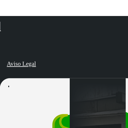
d
Aviso Legal