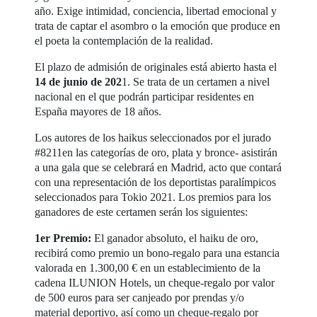
año. Exige intimidad, conciencia, libertad emocional y
trata de captar el asombro o la emoción que produce en
el poeta la contemplación de la realidad.
El plazo de admisión de originales está abierto hasta el
14 de junio de 202
1. Se trata de un certamen a nivel
nacional en el que podrán participar residentes en
España mayores de 18 años.
Los autores de los haikus seleccionados por el jurado
#8211en las categorías de oro, plata y bronce- asistirán
a una gala que se celebrará en Madrid, acto que contará
con una representación de los deportistas paralímpicos
seleccionados para Tokio 2021. Los premios para los
ganadores de este certamen serán los siguientes:
1er Premio:
El ganador absoluto, el haiku de oro,
recibirá como premio un bono-regalo para una estancia
valorada en 1.300,00 € en un establecimiento de la
cadena ILUNION Hotels, un cheque-regalo por valor
de 500 euros para ser canjeado por prendas y/o
material deportivo, así como un cheque-regalo por