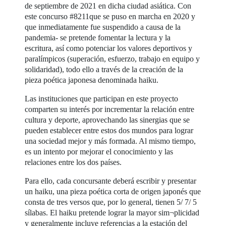
de septiembre de 2021 en dicha ciudad asiática. Con
este concurso #8211que se puso en marcha en 2020 y
que inmediatamente fue suspendido a causa de la
pandemia- se pretende fomentar la lectura y la
escritura, así como potenciar los valores deportivos y
paralímpicos (superación, esfuerzo, trabajo en equipo y
solidaridad), todo ello a través de la creación de la
pieza poética japonesa denominada haiku.
Las instituciones que participan en este proyecto
comparten su interés por incrementar la relación entre
cultura y deporte, aprovechando las sinergias que se
pueden establecer entre estos dos mundos para lograr
una sociedad mejor y más formada. Al mismo tiempo,
es un intento por mejorar el conocimiento y las
relaciones entre los dos países.
Para ello, cada concursante deberá escribir y presentar
un haiku, una pieza poética corta de origen japonés que
consta de tres versos que, por lo general, tienen 5/ 7/ 5
sílabas. El haiku pretende lograr la mayor sim¬plicidad
y generalmente incluye referencias a la estación del