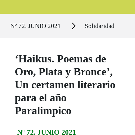
Ruta del sitio
Secciones
Nº 72. JUNIO 2021
Solidaridad
‘Haikus. Poemas de
Oro, Plata y Bronce’,
Un certamen literario
para el año
Paralímpico
Nº 72. JUNIO 2021