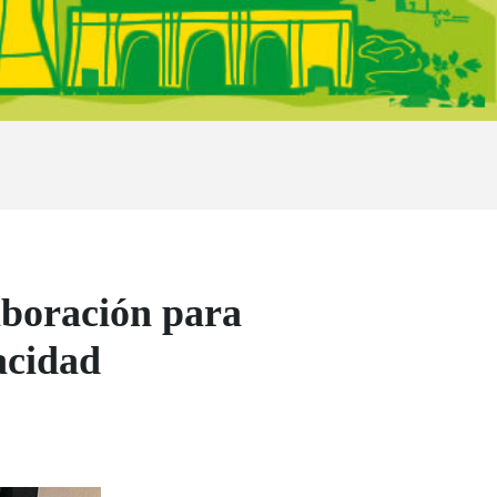
aboración para
acidad