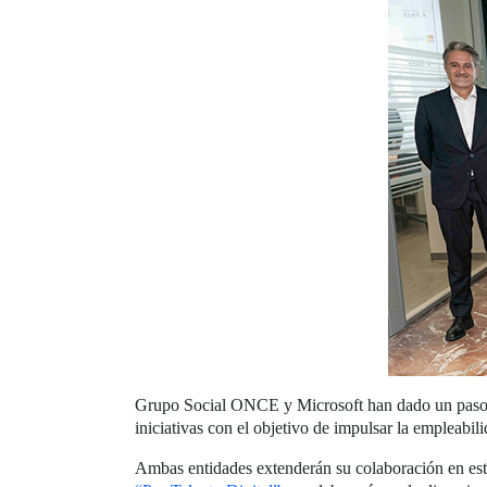
Grupo Social ONCE y Microsoft han dado un paso má
iniciativas con el objetivo de impulsar la empleabil
Ambas entidades extenderán su colaboración en esta