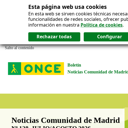
Esta página web usa cookies
En esta web se sirven cookies técnicas necesa
funcionalidades de redes sociales, ofrecer pu
información en nuestra
Política de cookies
.
Salto al contenido
Boletín
Noticias Comunidad de Madri
Boletín Noticias Comunidad de M
Noticias Comunidad de Madrid