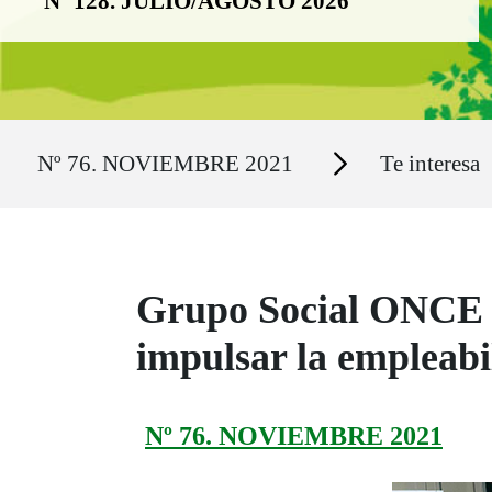
Nº 128. JULIO/AGOSTO 2026
Ruta del sitio
Secciones
Nº 76. NOVIEMBRE 2021
Te interesa
Grupo Social ONCE y
impulsar la empleabi
Nº 76. NOVIEMBRE 2021