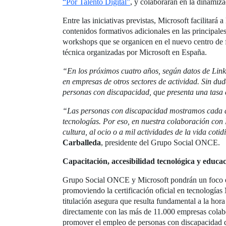
“Por Talento Digital”
, y colaborarán en la dinami
Entre las iniciativas previstas, Microsoft facilitar
contenidos formativos adicionales en las principale
workshops que se organicen en el nuevo centro de f
técnica organizadas por Microsoft en España.
“En los próximos cuatro años, según datos de Linke
en empresas de otros sectores de actividad. Sin dud
personas con discapacidad, que presenta una tasa
“Las personas con discapacidad mostramos cada dí
tecnologías. Por eso, en nuestra colaboración con
cultura, al ocio o a mil actividades de la vida coti
Carballeda
, presidente del Grupo Social ONCE.
Capacitación, accesibilidad tecnológica y educac
Grupo Social ONCE y Microsoft pondrán un foco esp
promoviendo la certificación oficial en tecnologías
titulación asegura que resulta fundamental a la hor
directamente con las más de 11.000 empresas cola
promover el empleo de personas con discapacidad qu