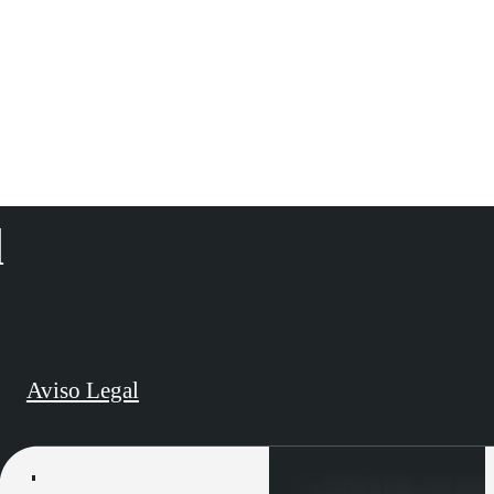
d
Aviso Legal