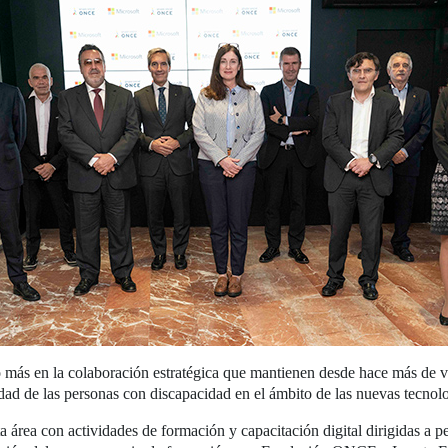
s en la colaboración estratégica que mantienen desde hace más de vei
idad de las personas con discapacidad en el ámbito de las nuevas tecnolo
 área con actividades de formación y capacitación digital dirigidas a 