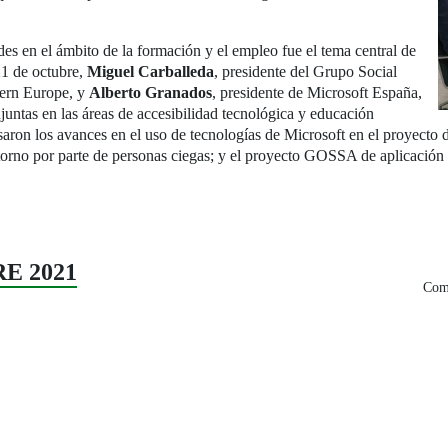
es en el ámbito de la formación y el empleo fue el tema central de
21 de octubre,
Miguel Carballeda
, presidente del Grupo Social
tern Europe, y
Alberto Granados
, presidente de Microsoft España,
njuntas en las áreas de accesibilidad tecnológica y educación
saron los avances en el uso de tecnologías de Microsoft en el proyecto
orno por parte de personas ciegas; y el proyecto GOSSA de aplicación de
RE 2021
Comp