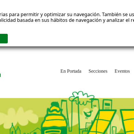
rias para permitir y optimizar su navegación. También se us
blicidad basada en sus hábitos de navegación y analizar el
En Portada
Secciones
Eventos
d
adrid