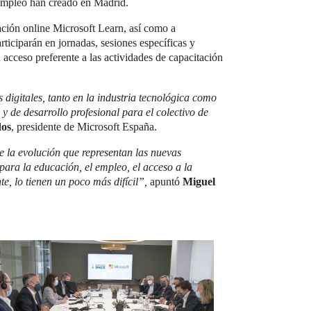
Empleo han creado en Madrid.
rmación online Microsoft Learn, así como a
ticiparán en jornadas, sesiones específicas y
acceso preferente a las actividades de capacitación
digitales, tanto en la industria tecnológica como
y de desarrollo profesional para el colectivo de
dos
, presidente de Microsoft España.
la evolución que representan las nuevas
ara la educación, el empleo, el acceso a la
te, lo tienen un poco más difícil”,
apuntó
Miguel