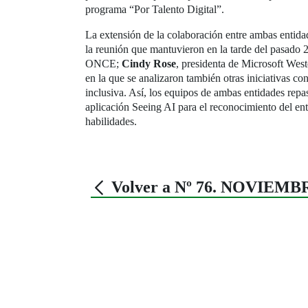
programa “Por Talento Digital”.
La extensión de la colaboración entre ambas entidad
la reunión que mantuvieron en la tarde del pasado 
ONCE;
Cindy Rose
, presidenta de Microsoft Wes
en la que se analizaron también otras iniciativas co
inclusiva. Así, los equipos de ambas entidades repa
aplicación Seeing AI para el reconocimiento del ent
habilidades.
Volver a Nº 76. NOVIEMB