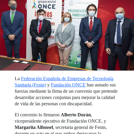
La
Federación Española de Empresas de Tecnología
Sanitaria (Fenin)
y
Fundación ONCE
han aunado sus
fuerzas mediante la firma de un convenio que pretende
desarrollar acciones conjuntas para mejorar la calidad
de vida de las personas con discapacidad.
El convenio lo firmaron
Alberto Durán
,
vicepresidente ejecutivo de Fundación ONCE, y
Margarita Alfonsel
, secretaria general de Fenin,
durante un acto en el que ambos destacaron la