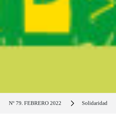
Ruta del sitio
Secciones
Nº 79. FEBRERO 2022
Solidaridad