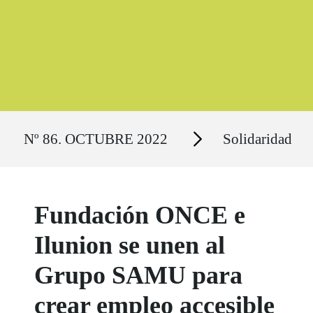
Ruta del sitio
Secciones
Nº 86. OCTUBRE 2022
Solidaridad
Fundación ONCE e
Ilunion se unen al
Grupo SAMU para
crear empleo accesible