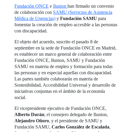
Fundación ONCE
e
Ilunion
han firmado un convenio
de colaboración con
SAMU (Servicios de Asistencia
Médica de Urgencias)
y
Fundación SAMU
para
fomentar la creación de empleo accesible a las personas
con discapacidad.
El objeto del acuerdo, suscrito el pasado 8 de
septiembre en la sede de Fundación ONCE en Madrid,
es establecer un marco general de colaboración entre
Fundación ONCE, Ilunion, SAMU y Fundación
SAMU en materia de empleo y formación para todas
las personas y en especial aquellas con discapacidad.
Las partes también colaborarán en materia de
Sostenibilidad, Accesibilidad Universal y desarrollo de
iniciativas conjuntas en el ámbito de la economía
social.
El vicepresidente ejecutivo de Fundación ONCE,
Alberto Durán
; el consejero delegado de Ilunion,
Alejandro Oñoro
, y el presidente de SAMU y
Fundación SAMU,
Carlos González de Escalada
,