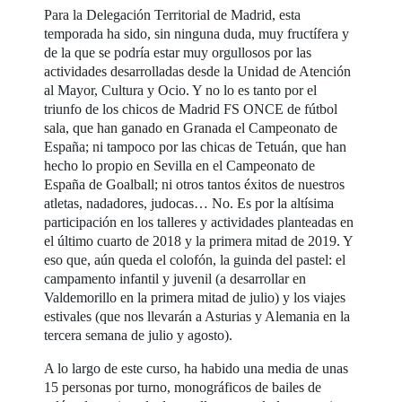
Para la Delegación Territorial de Madrid, esta
temporada ha sido, sin ninguna duda, muy fructífera y
de la que se podría estar muy orgullosos por las
actividades desarrolladas desde la Unidad de Atención
al Mayor, Cultura y Ocio. Y no lo es tanto por el
triunfo de los chicos de Madrid FS ONCE de fútbol
sala, que han ganado en Granada el Campeonato de
España; ni tampoco por las chicas de Tetuán, que han
hecho lo propio en Sevilla en el Campeonato de
España de Goalball; ni otros tantos éxitos de nuestros
atletas, nadadores, judocas… No. Es por la altísima
participación en los talleres y actividades planteadas en
el último cuarto de 2018 y la primera mitad de 2019. Y
eso que, aún queda el colofón, la guinda del pastel: el
campamento infantil y juvenil (a desarrollar en
Valdemorillo en la primera mitad de julio) y los viajes
estivales (que nos llevarán a Asturias y Alemania en la
tercera semana de julio y agosto).
A lo largo de este curso, ha habido una media de unas
15 personas por turno, monográficos de bailes de