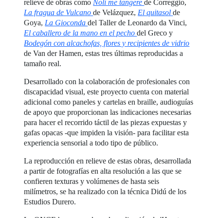
relieve de obras como
Noli me tangere
de Correggio,
La fragua de Vulcano
de Velázquez,
El quitasol
de
Goya,
La Gioconda
del Taller de Leonardo da Vinci,
El caballero de la mano en el pecho
del Greco y
Bodegón con alcachofas, flores y recipientes de vidrio
de Van der Hamen, estas tres últimas reproducidas a
tamaño real.
Desarrollado con la colaboración de profesionales con
discapacidad visual, este proyecto cuenta con material
adicional como paneles y cartelas en braille, audioguías
de apoyo que proporcionan las indicaciones necesarias
para hacer el recorrido táctil de las piezas expuestas y
gafas opacas -que impiden la visión- para facilitar esta
experiencia sensorial a todo tipo de público.
La reproducción en relieve de estas obras, desarrollada
a partir de fotografías en alta resolución a las que se
confieren texturas y volúmenes de hasta seis
milímetros, se ha realizado con la técnica Didú de los
Estudios Durero.