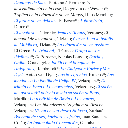
Domingo de Silos
, Bartolomé Bermejo;
El
descendimiento de la cruz
, Roger van der Weyden*;
T
ríptico
de la adoración de los Magos
, Hans Memling;
El jardín de las delicias
, El Bosco*;
Autorretrato
,
Durero*
El lavatorio
, Tintoretto;
V
enus
y Adonis
, Veronés;
El
bacanal de los andrios
, Tiziano;
Carlos V en la batalla
de Mühlberg
, Tiziano*;
La adoración de los pastores
,
El Greco;
La Trinidad
, El Greco;
Grupo de san
Ildefonso
*;
El Parnaso
, Nicolás Poussin;
David y
Goliat
, Caravaggio;
Judith en el banquete de
Holofernes
, Rembrandt*;
Sir Endymion Porter y Van
Dyck
, Anton van Dyck;
Las tres gracias
, Rubens*;
Las
meninas o La familia de Felipe IV
, Velázquez*;
El
triunfo de Baco o Los borrachos
, Velázquez;
El sueño
del patricio/El patricio revela su sueño al Papa
,
Murillo;
La rendición de Breda o Las lanzas
,
Velázquez;
Las hilanderas o La fábula de Aracne
,
Velázquez;
V
isión
de san Pedro Nolasco
, Zurbarán
Bodegón de caza, hortalizas y frutas
, Juan Sánchez
Cotán;
La Inmaculada Concepción
, Giambattista