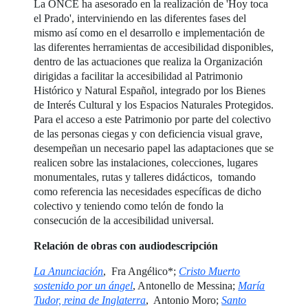
La ONCE ha asesorado en la realización de 'Hoy toca
el Prado', interviniendo en las diferentes fases del
mismo así como en el desarrollo e implementación de
las diferentes herramientas de accesibilidad disponibles,
dentro de las actuaciones que realiza la Organización
dirigidas a facilitar la accesibilidad al Patrimonio
Histórico y Natural Español, integrado por los Bienes
de Interés Cultural y los Espacios Naturales Protegidos.
Para el acceso a este Patrimonio por parte del colectivo
de las personas ciegas y con deficiencia visual grave,
desempeñan un necesario papel las adaptaciones que se
realicen sobre las instalaciones, colecciones, lugares
monumentales, rutas y talleres didácticos, tomando
como referencia las necesidades específicas de dicho
colectivo y teniendo como telón de fondo la
consecución de la accesibilidad universal.
Relación de obras con audiodescripción
La Anunciación
, Fra Angélico*;
Cristo Muerto
sostenido por un ángel
, Antonello de Messina;
María
Tudor, reina de Inglaterra
, Antonio Moro;
Santo