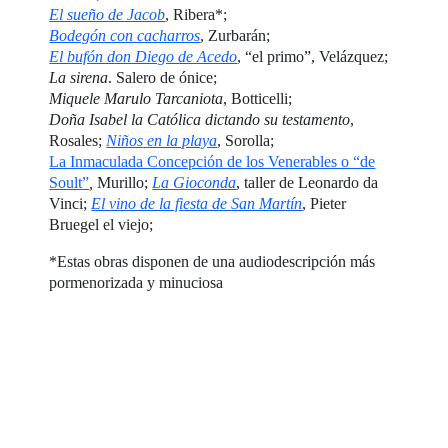
El sueño de Jacob
, Ribera*;
Bodegón con cacharros
, Zurbarán;
El bufón don Diego de Acedo
, “el primo”, Velázquez;
La sirena
. Salero de ónice;
Miquele Marulo Tarcaniota
, Botticelli;
Doña Isabel la Católica dictando su testamento
,
Rosales;
Niños
en la playa
, Sorolla;
La Inmaculada Concepción de los Venerables o “de
Soult”
,
Murillo;
La Gioconda
, taller de Leonardo da
Vinci;
El vino de la fiesta de San Martín
, Pieter
Bruegel el viejo;
*Estas obras disponen de una audiodescripción más
pormenorizada y minuciosa