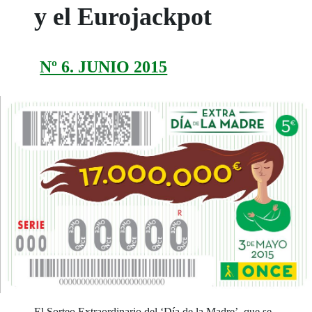
y el Eurojackpot
Nº 6. JUNIO 2015
El Sorteo Extraordinario del ‘Día de la Madre’, que se