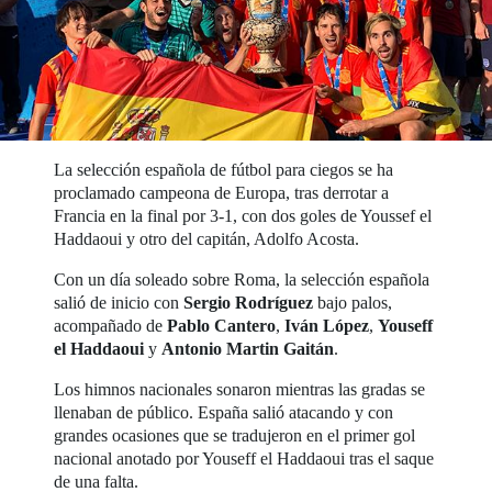
La selección española de fútbol para ciegos se ha
proclamado campeona de Europa, tras derrotar a
Francia en la final por 3-1, con dos goles de Youssef el
Haddaoui y otro del capitán, Adolfo Acosta.
Con un día soleado sobre Roma, la selección española
salió de inicio con
Sergio Rodríguez
bajo palos,
acompañado de
Pablo Cantero
,
Iván López
,
Youseff
el Haddaoui
y
Antonio Martin Gaitán
.
Los himnos nacionales sonaron mientras las gradas se
llenaban de público. España salió atacando y con
grandes ocasiones que se tradujeron en el primer gol
nacional anotado por Youseff el Haddaoui tras el saque
de una falta.