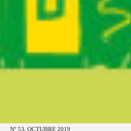
Ruta del sitio
Nº 53. OCTUBRE 2019