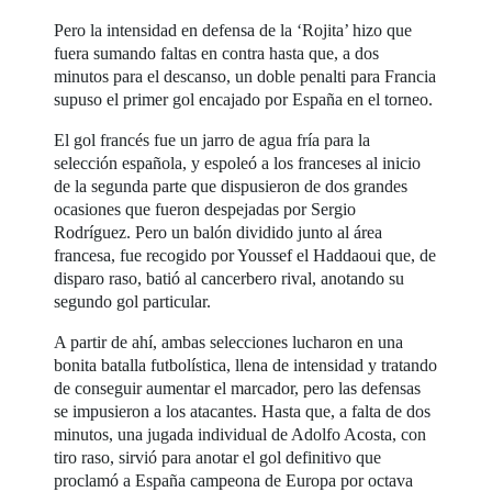
Pero la intensidad en defensa de la ‘Rojita’ hizo que
fuera sumando faltas en contra hasta que, a dos
minutos para el descanso, un doble penalti para Francia
supuso el primer gol encajado por España en el torneo.
El gol francés fue un jarro de agua fría para la
selección española, y espoleó a los franceses al inicio
de la segunda parte que dispusieron de dos grandes
ocasiones que fueron despejadas por Sergio
Rodríguez. Pero un balón dividido junto al área
francesa, fue recogido por Youssef el Haddaoui que, de
disparo raso, batió al cancerbero rival, anotando su
segundo gol particular.
A partir de ahí, ambas selecciones lucharon en una
bonita batalla futbolística, llena de intensidad y tratando
de conseguir aumentar el marcador, pero las defensas
se impusieron a los atacantes. Hasta que, a falta de dos
minutos, una jugada individual de Adolfo Acosta, con
tiro raso, sirvió para anotar el gol definitivo que
proclamó a España campeona de Europa por octava