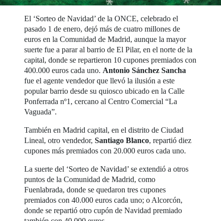
El ‘Sorteo de Navidad’ de la ONCE, celebrado el
pasado 1 de enero, dejó más de cuatro millones de
euros en la Comunidad de Madrid, aunque la mayor
suerte fue a parar al barrio de El Pilar, en el norte de la
capital, donde se repartieron 10 cupones premiados con
400.000 euros cada uno.
Antonio Sánchez Sancha
fue el agente vendedor que llevó la ilusión a este
popular barrio desde su quiosco ubicado en la Calle
Ponferrada nº1, cercano al Centro Comercial “La
Vaguada”.
También en Madrid capital, en el distrito de Ciudad
Lineal, otro vendedor,
Santiago Blanco
, repartió diez
cupones más premiados con 20.000 euros cada uno.
La suerte del ‘Sorteo de Navidad’ se extendió a otros
puntos de la Comunidad de Madrid, como
Fuenlabrada, donde se quedaron tres cupones
premiados con 40.000 euros cada uno; o Alcorcón,
donde se repartió otro cupón de Navidad premiado
también con 40.000 euros.