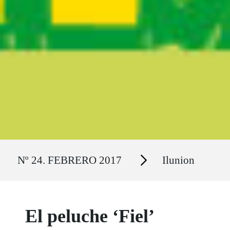
Ruta del sitio
Secciones
Nº 24. FEBRERO 2017
Ilunion
El peluche ‘Fiel’