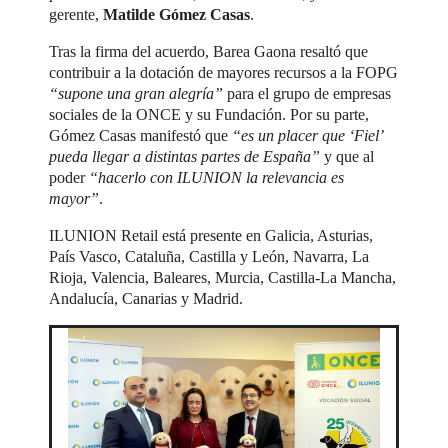
gerente,
Matilde Gómez Casas
.
Tras la firma del acuerdo, Barea Gaona resaltó que
contribuir a la dotación de mayores recursos a la FOPG
“supone una gran alegría”
para el grupo de empresas
sociales de la ONCE y su Fundación. Por su parte,
Gómez Casas manifestó que
“es un placer que ‘Fiel’
pueda llegar a distintas partes de España”
y que al
poder
“hacerlo con ILUNION la relevancia es
mayor”
.
ILUNION Retail está presente en Galicia, Asturias,
País Vasco, Cataluña, Castilla y León, Navarra, La
Rioja, Valencia, Baleares, Murcia, Castilla-La Mancha,
Andalucía, Canarias y Madrid.