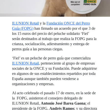
ILUNION Retail
y la
Fundación ONCE del Perro
Guía (FOPG)
han firmado un acuerdo por el que 3 de
los 15 euros del precio del peluche solidario ‘Fiel’
serán destinados al trabajo que realiza la FOPG para la
crianza, socialización, adiestramiento y entrega de
perros guía a las personas ciegas.
‘Fiel’ es un peluche de perro guía que comercializa
ILUNION Retail
, perteneciente al grupo de empresas
sociales de la ONCE y su Fundación. Puede adquirirse
en algunos de sus establecimientos repartidos por toda
España aunque también pueden venderse a
organizaciones y empresas.
Al acto celebrado el pasado 17 de enero, en la sede de
la FOPG, asistieron el consejero delegado de
ILUNION Retail,
Antonio José Barea Gaona
; el
presidente de la FOPG,
Andrés Ramos
; y su directora