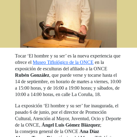
Tocar ‘El hombre y su ser’ es la nueva experiencia que
ofrece el
Museo Tiflológico de la ONCE
en la
exposición de esculturas del afiliado a la ONCE
Rubén González
, que puede verse y tocarse hasta el
14 de septiembre, en horario de martes a viernes, 10:00
a 15:00 horas, y de 16:00 a 19:00 horas; y sábados, de
10:00 a 14:00 horas, en calle La Coruña, 18.
La exposición ‘El hombre y su ser’ fue inaugurada, el
pasado 6 de junio, por el director de Promoción
Cultural, Atención al Mayor, Juventud, Ocio y Deporte
de la ONCE,
Ángel Luis Gómez Blázquez
;
la consejera general de la ONCE
Ana Díaz