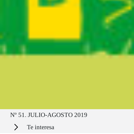
Ruta del sitio
Nº 51. JULIO-AGOSTO 2019
Secciones
Te interesa