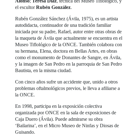
Alonso
;
Teresa Díaz
, técnica del Museo Tiflológico, y
el escultor
Rubén González
.
Rubén González Sánchez (Ávila, 1975), es un artista
autodidacta, continuador de una tradición familiar
iniciada por su padre, Rafael, autor entre otras obras de
la maqueta de Ávila que actualmente se encuentra en el
Museo Tiflológico de la ONCE. También colabora con
su hermana, Elena, doctora en Bellas Artes, en obras
como el monumento de Donantes de Sangre, en Ávila,
y la imagen de San Pedro en la parroquia de San Pedro
Bautista, en la misma ciudad.
Con cinco años sufre un accidente que, unido a otros
problemas oftalmológicos previos, le lleva a afiliarse a
la ONCE.
En 1998, participa en la exposición colectiva
organizada por ONCE en la sala de exposiciones de
Caja Duero (Ávila). Puede admirarse su obra
‘Bailarina’, en el Micro Museo de Ninfas y Diosas de
Guisando.