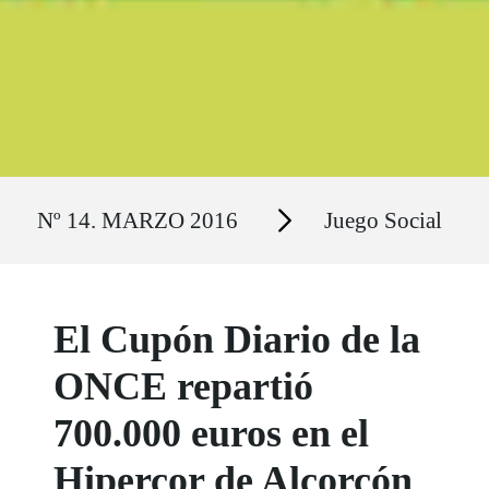
Ruta del sitio
Secciones
Nº 14. MARZO 2016
Juego Social
El Cupón Diario de la
ONCE repartió
700.000 euros en el
Hipercor de Alcorcón