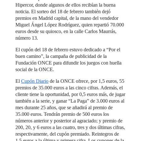
Hipercor, donde algunos de ellos recibían la buena
noticia. El sorteo del 18 de febrero también dejó
premios en Madrid capital, de la mano del vendedor
Miguel Ángel López Rodríguez, quien repartió 70.000
euros desde su quiosco, en la calle Carlos Maurrás,
número 13.
El cupón del 18 de febrero estuvo dedicado a “Por el
buen camino”, la campaña de publicidad de la
Fundación ONCE para difundir los juegos con huella
social de la ONCE.
El
Cupón Diario
de la ONCE ofrece, por 1,5 euros, 55
premios de 35.000 euros a las cinco cifras. Además, el
cliente tiene la oportunidad, por 0,5 euros más, de jugar
también a la serie, y ganar “La Paga” de 3.000 euros al
mes durante 25 años, que se añadirá al premio de
35.000 euros. Tendrán premio de 500 euros los
números anterior y posterior al agraciado; y premio de
200, 20, y 6 euros a las cuatro, tres y dos últimas cifras,
respectivamente, del cupón premiado. Reintegros de
1,5 euros a la última y primera cifra. Los cupones de la