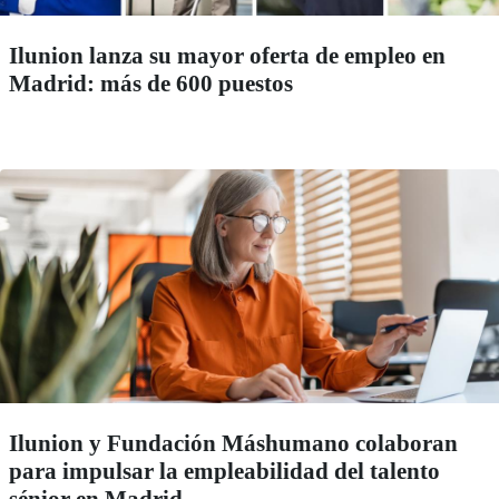
Ilunion lanza su mayor oferta de empleo en
Madrid: más de 600 puestos
Ilunion y Fundación Máshumano colaboran
para impulsar la empleabilidad del talento