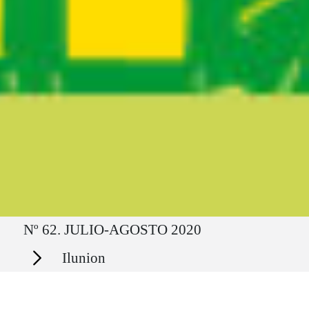
Ruta del sitio
Nº 62. JULIO-AGOSTO 2020
Secciones
Ilunion