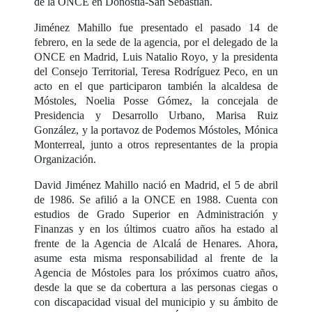
de la ONCE en Donostia-San Sebastián.
Jiménez Mahillo fue presentado el pasado 14 de
febrero, en la sede de la agencia, por el delegado de la
ONCE en Madrid, Luis Natalio Royo, y la presidenta
del Consejo Territorial, Teresa Rodríguez Peco, en un
acto en el que participaron también la alcaldesa de
Móstoles, Noelia Posse Gómez, la concejala de
Presidencia y Desarrollo Urbano, Marisa Ruiz
González, y la portavoz de Podemos Móstoles, Mónica
Monterreal, junto a otros representantes de la propia
Organización.
David Jiménez Mahillo nació en Madrid, el 5 de abril
de 1986. Se afilió a la ONCE en 1988. Cuenta con
estudios de Grado Superior en Administración y
Finanzas y en los últimos cuatro años ha estado al
frente de la Agencia de Alcalá de Henares. Ahora,
asume esta misma responsabilidad al frente de la
Agencia de Móstoles para los próximos cuatro años,
desde la que se da cobertura a las personas ciegas o
con discapacidad visual del municipio y su ámbito de