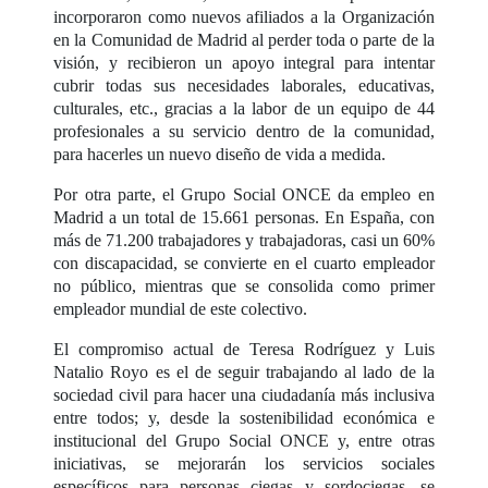
incorporaron como nuevos afiliados a la Organización
en la Comunidad de Madrid al perder toda o parte de la
visión, y recibieron un apoyo integral para intentar
cubrir todas sus necesidades laborales, educativas,
culturales, etc., gracias a la labor de un equipo de 44
profesionales a su servicio dentro de la comunidad,
para hacerles un nuevo diseño de vida a medida.
Por otra parte, el Grupo Social ONCE da empleo en
Madrid a un total de 15.661 personas. En España, con
más de 71.200 trabajadores y trabajadoras, casi un 60%
con discapacidad, se convierte en el cuarto empleador
no público, mientras que se consolida como primer
empleador mundial de este colectivo.
El compromiso actual de Teresa Rodríguez y Luis
Natalio Royo es el de seguir trabajando al lado de la
sociedad civil para hacer una ciudadanía más inclusiva
entre todos; y, desde la sostenibilidad económica e
institucional del Grupo Social ONCE y, entre otras
iniciativas, se mejorarán los servicios sociales
específicos para personas ciegas y sordociegas, se