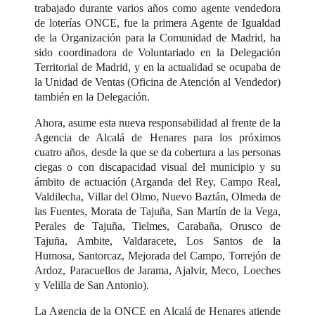
trabajado durante varios años como agente vendedora
de loterías ONCE, fue la primera Agente de Igualdad
de la Organización para la Comunidad de Madrid, ha
sido coordinadora de Voluntariado en la Delegación
Territorial de Madrid, y en la actualidad se ocupaba de
la Unidad de Ventas (Oficina de Atención al Vendedor)
también en la Delegación.
Ahora, asume esta nueva responsabilidad al frente de la
Agencia de Alcalá de Henares para los próximos
cuatro años, desde la que se da cobertura a las personas
ciegas o con discapacidad visual del municipio y su
ámbito de actuación (Arganda del Rey, Campo Real,
Valdilecha, Villar del Olmo, Nuevo Baztán, Olmeda de
las Fuentes, Morata de Tajuña, San Martín de la Vega,
Perales de Tajuña, Tielmes, Carabaña, Orusco de
Tajuña, Ambite, Valdaracete, Los Santos de la
Humosa, Santorcaz, Mejorada del Campo, Torrejón de
Ardoz, Paracuellos de Jarama, Ajalvir, Meco, Loeches
y Velilla de San Antonio).
La Agencia de la ONCE en Alcalá de Henares atiende