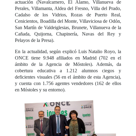
actuación (Navalcarnero, El Álamo, Villanueva de
Perales, Villamanta, Aldea del Fresno, Villa del Prado,
Cadalso de los Vidrios, Rozas de Puerto Real,
Cenicientos, Boadilla del Monte, Villaviciosa de Odón,
San Martín de Valdeiglesias, Brunete, Villanueva de la
Cañada, Quijorna, Chapinería, Navas del Rey y
Pelayos de la Presa).
En la actualidad, según explicó Luis Natalio Royo, la
ONCE tiene 9.948 afiliados en Madrid (702 en el
ámbito de la Agencia de Móstoles). Además, da
cobertura educativa a 1.212 alumnos ciegos y
deficientes visuales (56 en el ámbito de esta Agencia),
y cuenta con 1.756 agentes vendedores (162 de ellos
en Móstoles y su entorno).