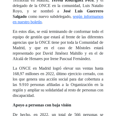
Territorial en Madrid,
Teresa Rodríguez Peco
, y el
delegado de la ONCE en la comunidad, Luis Natalio
Royo, y se nombró a
José Luis Guerrero
Salgado
como nuevo subdelegado,
según informamos
en nuestro boletín
.
En estos días, se está terminando de conformar todo el
equipo de gestión que estará al frente de las diferentes
agencias que la ONCE tiene por toda la Comunidad de
Madrid, y que en el caso de Móstoles estará
representado por David Jiménez Mahillo y en el de
Alcalá de Henares por Irene Pascual Fernández.
La ONCE en Madrid logró elevar sus ventas hasta
168,97 millones en 2022, último ejercicio cerrado, con
los que genera una acción social para dar cobertura a
las 9.910 personas afiliadas a la Organización en la
región y ampliar su solidaridad al resto de personas con
discapacidad.
Apoyo a personas con baja visión
De hecho, en 2022, un total de 566 personas se