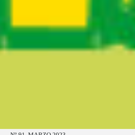
Ruta del sitio
Nº 91. MARZO 2023