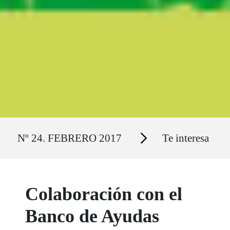
Ruta del sitio
Secciones
Nº 24. FEBRERO 2017
Te interesa
Colaboración con el
Banco de Ayudas