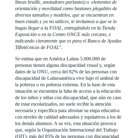
líneas braille, anotadores parlantes) o elementos de
orientación y movilidad como bastones plegables de
diversos tamaños y modelos, que se encuentran en
buen estado y ya no utilices, te invitamos a que se lo
hagas llegar a la FOAL, entregándolo en la Tienda
Exposición o en tu Centro ONCE más cercano, e
indicando claramente que es para el Banco de Ayudas
Tiflotécnicas de FOAL
”.
Se estima que en América Latina 5.000.000 de
personas tienen alguna discapacidad visual y, según
datos de la ONU, cerca del 82% de las personas con
discapacidad de Latinoamérica vive bajo el umbral de
la pobreza o en pobreza extrema. En la base de esta
situación se encuentra la falta de acceso a la educación
de los niños y niñas con discapacidad, que aún en caso
de estar escolarizados, no suele recibir la atención
necesaria y específica para afrontar su etapa educativa
con niveles de calidad adecuados y equitativos a los de
los demás alumnos. A su vez, esta situación provoca
que, según la Organización Internacional del Trabajo
(OIT), más del 85% de las personas con discapacidad