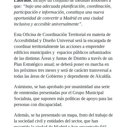
Labrado
, incluye un conjunto de medidas tendentes a
que
: “bajo una adecuada planificación, coordinación,
participación e información, constituya una nueva
oportunidad de convertir a Madrid en una ciudad
inclusiva y accesible universalmente”.
Esta Oficina de Coordinación Territorial en materia de
Accesibilidad y Diseño Universal será la encargada de
coordinar territorialmente las acciones a emprender
edificios municipales y espacios públicos urbanizados
de las distintas Áreas y Juntas de Distrito a través de un
Plan Estratégico anual; se deberá poner en marcha en
los próximos tres meses y será de carácter transversal a
todas las áreas de Gobierno y dependiente de Alcaldía.
Asimismo, se han aprobado por unanimidad una serie
de enmiendas presentadas por el Grupo Municipal
Socialista, que suponen más políticas de apoyo para las
personas con discapacidad.
Además, se ha presentado un mapa, fruto del trabajo de
la sociedad civil y entidades del sector, que han
recorrido la ciudad de Madrid y han encontrado 941